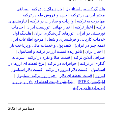
هلدینگ کاسپین استانبول
|
خرید ملک در ترکیه
|
صرافی
معتبر ایرانی در ترکیه
|
خرید و فروش طلا در ترکیه
|
مهاجرت به ترکیه
|
واردات و صادرات در ترکیه
|
نیازمندیهای
ترکیه
|
اخبار ترکیه
|
اخبار جهانی
|
توریست ایران
|
خدمات
توریستی در ایران
|
تورهای گردشگری ایران
|
هلدینگ اول
|
خدمات کاریابی و فریلنسری و شغل
|
مرجع اطلاعات ایران
(همه چیز در ایران)
|
کیف پول و خدمات مالی و پرداخت یار
|
اخبار ایران
|
تابلو زنده قیمت ارز در ترکیه و استانبول
|
صرافی آنلاین ترکیه
|
قیمت طلا و نقره در ترکیه
|
سرمایه
گذاری در ترکیه
|
جواهرات در ترکیه
|
نرخ لحظه ای ارزها در
استانبول
|
قیمت دلار امروز در ترکیه
|
قیمت دلار استانبول
امروز
|
قیمت لحظه ای دلار
|
اخبار روز ترکیه استانبول
|
اپلیکیشن ISTEX
|
اپلیکیشن قیمت لحظه ای دلار و یورو و
لیر و ارزها در ترکیه
دسامبر 3, 2021