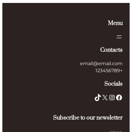
Menu
Contacts
email@email.com
+123456789
Socials
TikTok
X
Instagram
Facebook
Subscribe to our newsletter