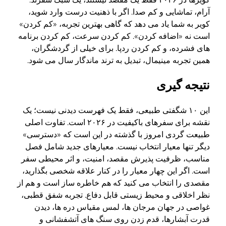
آرام، تماشایی و کم صدا. اگر با ذهنیت درست وارد شوید،
کویر به شما یاد می دهد که گاهی بهترین تجربه، «کم کردن»
است نه «اضافه کردن». کم کردن سرعت، کم کردن برنامه
های فشرده، و کم کردن ردپا. برای خیلی از گردشگران،
همین تجربه مینیمال، تبدیل به ترند ماندگار سال می شود.
نتیجه گیری
این ۱۰ شگفتی طبیعی، فقط یک فهرست دیدنی نیست؛ یک
نقشه برای سفرهای باکیفیت در ۲۰۲۶ است. تفاوت اصلی
طبیعت گردی امروز با گذشته در این است که «دسترسی»
دیگر تنها معیار انتخاب نیست. معیارهای جدید شامل فصل
مناسب، ظرفیت پذیرش مقصد، امنیت، و اثر محیطی سفر
است. اگر این چهار معیار را در کنار علاقه شخصی بگذارید،
مقصدی را انتخاب می کنید که هم خاطره ساز است و هم از
نظر اخلاقی و محیط زیستی قابل دفاع. تجربه شفق قطبی،
غواصی در جهان مرجان ها، لمس مقیاس دره ها، دیدن
قدرت آبشارها، قدم زدن روی سنگ های آتشفشانی و