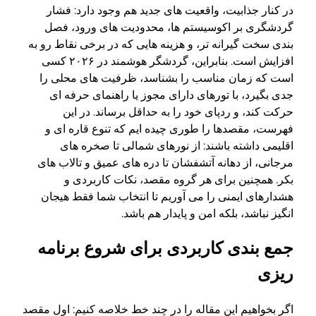
در کنار جذابیت، واقعیت های جدید هم وجود دارد: فشار
گردشگری بر اکوسیستم ها، محدودیت های ورود، فصل
بندی سخت گیرانه تر، و هزینه هایی که در برخی نقاط رو به
افزایش است. بنابراین، گردشگر هوشمند در ۲۰۲۶ کسی
است که زمان مناسب را بشناسد، ظرفیت های محلی را
جدی بگیرد، با تورهای دارای مجوز یا راهنمای حرفه ای
حرکت کند، و ردپای خود را به حداقل برساند. در این
فهرست، مقصدها را طوری چیده ایم که تنوع قاره ای و
اقلیمی داشته باشند: از نورهای شمالی تا صخره های
مرجانی، از دهانه آتشفشان تا دره های عمیق و تالاب های
بکر. همچنین برای هر گروه مقصد، نکات کاربردی و
هشدارهای ایمنی را می آوریم تا انتخاب شما فقط هیجان
انگیز نباشد، بلکه امن و پایدار هم باشد.
جمع بندی کاربردی برای شروع برنامه
ریزی
اگر بخواهیم این مقاله را در چند خط خلاصه کنیم: اول مقصد