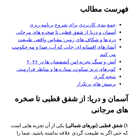
فهرست مطالب
جمع بندی کاربردی برای شروع برنامه ریزی
آسمان و دریا: از شفق قطبی تا صخره های مرجانی
دره ها و شکاف های زمین: مقیاس واقعی طبیعت
آبشارهای افسانه ای: جایی که آب، صدا و مه حکومت
می کنند
آتش و سنگ: تجربه امن آتشفشان ها در ۲۰۲۶
کویرهای ترند: سکوت، ستاره ها و مناظر فرازمینی
نتیجه گیری
پرسش های پرتکرار
آسمان و دریا: از شفق قطبی تا صخره
های مرجانی
۱) شفق قطبی (نورهای شمالی)
یکی از آن تجربه هایی است
که حتی اگر به طبیعت گردی علاقه نداشته باشید، شما را