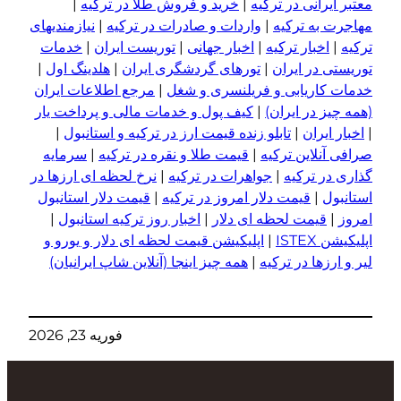
معتبر ایرانی در ترکیه
|
خرید و فروش طلا در ترکیه
|
مهاجرت به ترکیه
|
واردات و صادرات در ترکیه
|
نیازمندیهای
ترکیه
|
اخبار ترکیه
|
اخبار جهانی
|
توریست ایران
|
خدمات
توریستی در ایران
|
تورهای گردشگری ایران
|
هلدینگ اول
|
خدمات کاریابی و فریلنسری و شغل
|
مرجع اطلاعات ایران
(همه چیز در ایران)
|
کیف پول و خدمات مالی و پرداخت یار
|
اخبار ایران
|
تابلو زنده قیمت ارز در ترکیه و استانبول
|
صرافی آنلاین ترکیه
|
قیمت طلا و نقره در ترکیه
|
سرمایه
گذاری در ترکیه
|
جواهرات در ترکیه
|
نرخ لحظه ای ارزها در
استانبول
|
قیمت دلار امروز در ترکیه
|
قیمت دلار استانبول
امروز
|
قیمت لحظه ای دلار
|
اخبار روز ترکیه استانبول
|
اپلیکیشن ISTEX
|
اپلیکیشن قیمت لحظه ای دلار و یورو و
لیر و ا
ر
زها در ترکیه
|
همه چیز اینجا (آنلاین شاپ ایرانیان)
فوریه 23, 2026