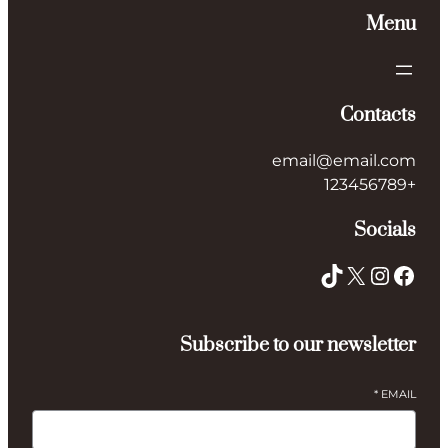
Menu
Contacts
email@email.com
+123456789
Socials
TikTok
X
Instagram
Facebook
Subscribe to our newsletter
*
EMAIL