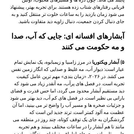
قربانی رفتارهای شتاب زده هستند. برای تجربه بهتر، پیشنهاد
می شود زمان بازدید را به ساعات خلوت تر منتقل کنید و به
جای دنبال کردن جمعیت، دنبال زاویه دید متفاوت باشید.
آبشارهای افسانه ای: جایی که آب، صدا
و مه حکومت می کنند
۵) آبشار ویکتوریا
در مرز زامبیا و زیمبابوه، یک نمایش تمام
عیار است: دیوار آب، مه غلیظ و صدایی که انگار زمین نفس
می کشد. در ۲۰۲۶، «زمان بندی» مهم ترین عامل کیفیت
تجربه است. در فصل های پرآب، مه آنقدر زیاد می شود که
دید مستقیم آبشار محدود می گردد، اما حس قدرت و فضای
بارانی بی نظیر است. در فصل های کم آب، دید بهتر می شود
و جزئیات صخره ها و مسیر آب را واضح تر می بینید، اما آن
عظمت مه آلود کمتر است. ترند جدید این است که
گردشگران به جای یک توقف کوتاه، چند روز در منطقه می
مانند تا هم آبشار را در ساعات مختلف ببینند و هم تجربه
هایی مثل پیاده روی های اطراف، تماشای پرندگان و بازدید