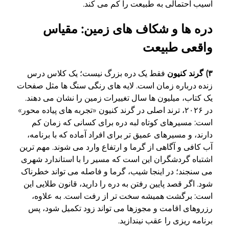
آسیب احتمالی به طبیعت را کم می کند.
دره ها و شکاف های زمین: مقیاس
واقعی طبیعت
۳) گرند کنیون
فقط یک دره بزرگ نیست؛ یک کلاس درس
زنده درباره زمان است. لایه های رنگی سنگ ها مثل صفحات
یک کتاب، میلیون ها سال تغییرات زمین را نشان می دهند.
در ۲۰۲۶، ترند اصلی در گرند کنیون «تجربه های پیاده محور»
است: مسیرهای کوتاه لبه دره برای کسانی که زمان کم
دارند، و مسیرهای عمیق تر برای افراد آماده که با برنامه،
آب کافی و آگاهی از گرما و ارتفاع وارد می شوند. مهم ترین
اشتباه گردشگران این است که مسیر را با استاندارد شهری
می سنجند؛ در اینجا شیب، گرما و فاصله می تواند خطرناک
شود. اگر قصد پایین رفتن به دره را دارید، قانون طلایی این
است: برگشت همیشه سخت تر از رفت است. به علاوه،
رزروهای اقامت و مجوزها می تواند زود تکمیل شود، پس
برنامه ریزی را عقب نیندازید.