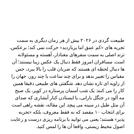
طبیعت گردی در ۲۰۲۶ بیش از هر زمان دیگری به سمت
تجربه های «کم عمق اما پربازدید» حرکت نمی کند؛ برعکس،
ترند اصلی به سمت سفرهای معنادار، آهسته و مسئولانه
است. مسافران امروز فقط دنبال یک عکس زیبا نیستند؛ آن
ها دنبال لحظه ای هستند که ضربان قلب را بالا ببرد، حس
مقیاس را تغییر بدهد و برای چند ساعت یا چند روز، جهان را
از زاویه ای تازه نشان دهد. شگفتی های طبیعی دقیقا همین
کار را می کنند: یک شب آسمان پرستاره در کویر، یک صبح
مه آلود در جنگل بارانی، یا ایستادن کنار آبشاری که صدای
آن مثل طبل در سینه می پیچد. این مقاله، نقشه راهی است
برای انتخاب ۱۰ مقصد که نه فقط معروف، بلکه «تجربه
پذیر» هستند؛ یعنی می توانید با برنامه ریزی درست و رعایت
اصول محیط زیستی، واقعا آن ها را لمس کنید.