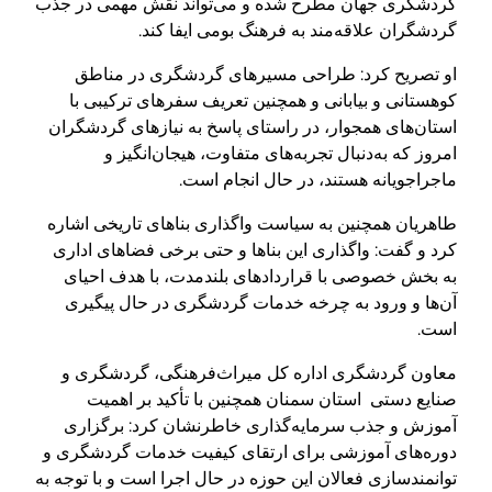
گردشگری جهان مطرح شده و می‌تواند نقش مهمی در جذب
گردشگران علاقه‌مند به فرهنگ بومی ایفا کند.
او تصریح کرد: طراحی مسیرهای گردشگری در مناطق
کوهستانی و بیابانی و همچنین تعریف سفرهای ترکیبی با
استان‌های همجوار، در راستای پاسخ به نیازهای گردشگران
امروز که به‌دنبال تجربه‌های متفاوت، هیجان‌انگیز و
ماجراجویانه هستند، در حال انجام است.
طاهریان همچنین به سیاست واگذاری بناهای تاریخی اشاره
کرد و گفت: واگذاری این بناها و حتی برخی فضاهای اداری
به بخش خصوصی با قراردادهای بلندمدت، با هدف احیای
آن‌ها و ورود به چرخه خدمات گردشگری در حال پیگیری
است.
معاون گردشگری اداره کل میراث‌فرهنگی، گردشگری و
صنایع دستی استان سمنان همچنین با تأکید بر اهمیت
آموزش و جذب سرمایه‌گذاری خاطرنشان کرد: برگزاری
دوره‌های آموزشی برای ارتقای کیفیت خدمات گردشگری و
توانمندسازی فعالان این حوزه در حال اجرا است و با توجه به