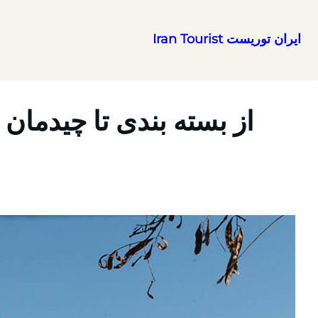
ایران توریست Iran Tourist
رفتن
به
محتوا
از بسته بندی تا چیدمان