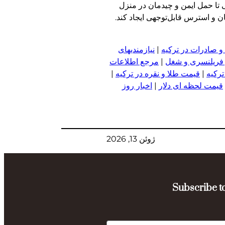
تا حمل ایمن و چیدمان در منزل
ان و استرس قابل‌توجهی ایجاد کند.
و صادرات در ترکیه
|
نیازمندیهای
 فریلنسری و شغل
|
مرجع اطلاعات
ترکیه
|
قیمت طلا و نقره در ترکیه
|
قیمت لحظه ای دلار
|
اخبار روز
ژوئن 13, 2026
Subscribe to