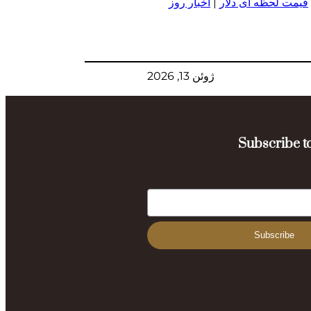
قیمت لحظه ای دلار
|
اخبار روز
ژوئن 13, 2026
Subscribe to
Subscribe