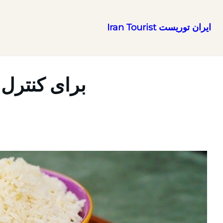
ایران توریست Iran Tourist
رفتن
به
محتوا
برای کنترل