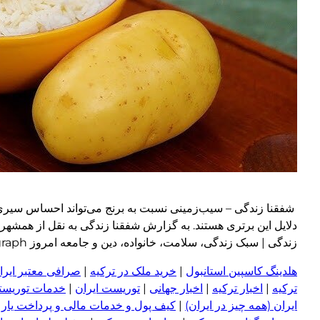
شفقنا زندگی – سیب‌زمینی نسبت به برنج می‌تواند احساس سیری طو
دلایل این برتری هستند. به گزارش شفقنا زندگی به نقل از همشهری 
زندگی | سبک زندگی، سلامت، خانواده، دین و جامعه امروز wp:paragraph
هلدینگ کاسپین استانبول
|
خرید ملک در ترکیه
|
صرافی معتبر ایران
ترکیه
|
اخبار ترکیه
|
اخبار جهانی
|
توریست ایران
|
خدمات توریستی
ایران (همه چیز در ایران)
|
کیف پول و خدمات مالی و پرداخت یار
|