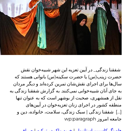
فقنا زندگی_ در آیین تعزیه این شهر شبیه‌خوان نقش
ضرت زینب(س) یا حضرت سکینه(س) بانوانی هستند که
ال‌ها برای اجرای نقش‌شان تمرین کرده‌اند و دیگر مردان
ه جای آنان شبیه‌خوانی نمی‌کنند. به گزارش شفقنا زندگی به
قل از همشهری، صحبت از بوشهر است که به عنوان تنها
نطقه کشور در اجرای زنان تعزیه‌خوان در آیین‌های
…] شفقنا زندگی | سبک زندگی، سلامت، خانواده، دین و
امعه امروز wp:paragraph
لدینگ کاسپین استانبول
|
خرید ملک در ترکیه
|
صرافی