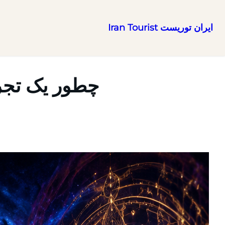
ایران توریست Iran Tourist
رفتن
به
محتوا
چطور یک تجرب