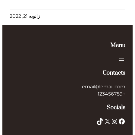
ژانویه 21, 2022
Menu
Contacts
email@email.com
+123456789
Socials
TikTok
X
Instagram
Facebook