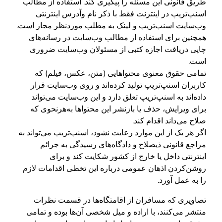
طریق قانونی این مسئله را پیگیری کند. استفاده از مطالب
اسنپ‌تریپ در اینترنت فقط با ذکر نام وآدرس اینترنتی
وب‌سایت اسنپ‌تریپ و لینک به مطلب موردنظر مجاز است.
همچنین برای استفاده از مطالب وب‌سایت در رسانه‌های
چاپی دریافت اجازه کتبی از مسئولان وب‌سایت ضروری
است.
تمامی حقوق معنوی محتوا‌هایی (متن، عکس، فیلم) که
کاربران اسنپ‌تریپ تولید کرده‌اند و روی وب‌سایت قرار
داده‌اند به اسنپ‌تریپ تعلق دارد و این وب‌سایت می‌تواند
برای ویرایش، حذف یا بازنشر این محتواها به‌هر‌نحوی که
صلاح می‌داند اقدام کند.
اگر هر یک از این موارد رعایت نشود، اسنپ‌تریپ می‌تواند به
مراجع قانونی ذیصلاح و دادگاه‌های رسیدگی به جرائم
اینترنتی داخل یا خارج از کشور شکایت کند و برای
روشن‌کردن اذهان عمومی درباره این تخطی اقدامات لازم
را به عمل آورد.
تصاویری که مسافران از اقامتگاه‌ها در قسمت نظرات
منتشر می‌کنند، با اراده و میل شخصی آن‌ها بوده و تمامی