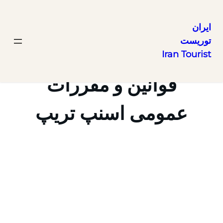
ایران
توریست
رفتن
Iran Tourist
به
محتوا
قوانین و مقررات
عمومی اسنپ تریپ