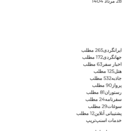
28 مرداد 1404
ایرانگردی265 مطلب
جهانگردی172 مطلب
اخبار سفر63 مطلب
هتل125 مطلب
جاذبه532 مطلب
پرواز90 مطلب
رستوران81 مطلب
سفرنامه24 مطلب
سوغات29 مطلب
پشتیبانی آنلاین12 مطلب
خدمات اسنپ‌تریپ