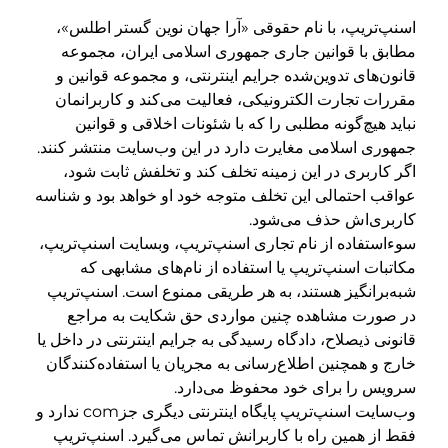
اسنپ‌تریپ، با نام حقوقی «آرا جهان نوین گستر اطلس»،
مطابق با قوانین جاری جمهوری اسلامی ایران، مجموعه
قانون‌های تدوین‌شده جرایم اینترنتی، و مجموعه قوانین و
مقررات تجارت الکترونیکی، فعالیت می‌کند و کاربرانمان
نباید هیچ‌گونه مطلبی را که با شئونات اخلاقی و قوانین
جمهوری اسلامی مغایرت دارد در این وب‌سایت منتشر کنند.
اگر کاربری در این زمینه تخلف کند و تخلفش ثابت شود،
عواقب احتمالی این تخلف متوجه خود او خواهد بود و شناسه
کاربری‌اش حذف می‌شود.
سو‌ءاستفاده از نام تجاری اسنپ‌تریپ، وبسایت اسنپ‌تریپ،
مکاتبات اسنپ‌تریپ یا استفاده از نام‌های مشابهی که
شبه‌برانگیز هستند، به هر طریقی ممنوع است. اسنپ‌تریپ
در صورت مشاهده چنین مواردی حق شکایت به مراجع
قانونی ذیصلاح، دادگاه رسیدگی به جرایم اینترنتی در داخل یا
خارج و همچنین اطلاع‌رسانی به مجریان یا استفاده‌کنندگان
سرویس را برای خود محفوظ می‌دارد.
وب‌‌سایت اسنپ‌تریپ پایگاه اینترنتی دیگری جزcom ندارد و
فقط از همین راه با کاربرانش تماس می‌گیرد. اسنپ‌تریپ