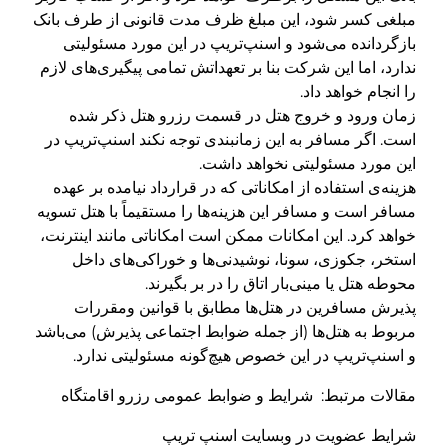
مبلغی کسر شود، این مبلغ ظرف مدت قانونی از طرف بانک
بازگردانده می‌شود و اسنپ‌تریپ در این مورد مسئولیتی
ندارد، اما این شرکت بنا بر تعهداتش تمامی پیگیری‌های لازم
را انجام خواهد داد.
زمان ورود و خروج هتل در قسمت رزرو هتل ذکر شده
است. اگر مسافر به این زمانبندی توجه نکند اسنپ‌تریپ در
این مورد مسئولیتی نخواهد داشت.
هزینه‌ی استفاده از امکاناتی که در قرارداد نیامده بر عهده
مسافر است و مسافر این هزینه‌ها را مستقیماً با هتل تسویه
خواهد کرد. این امکانات ممکن است امکاناتی مانند اینترنت،
استخر، جکوزی، سونا، نوشیدنی‌ها و خوراکی‌های داخل
محوطه هتل یا مینی‌بار اتاق را در بر بگیرند.
پذیرش مسافرین در هتل‌ها مطابق با قوانین ومقررات
مربوط به هتل‌ها (از جمله ضوابط اجتماعی پذیرش) می‌باشد
و اسنپ‌تریپ در این خصوص هیچ‌گونه مسئولیتی ندارد.
مقالات مرتبط: شرایط و ضوابط عمومی رزرو اقامتگاه
شرایط عضویت در وبسایت اسنپ تریپ