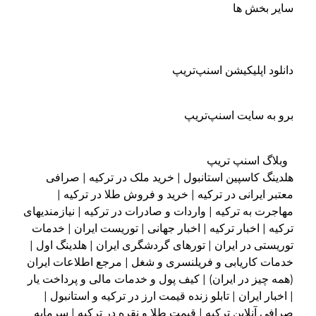
سایر بخش ها
دانلود اپلیکیشن اسنپ‌تریپ
برو به سایت اسنپ‌تریپ
وبلاگ اسنپ تریپ
هلدینگ کاسپین استانبول | خرید ملک در ترکیه | صرافی
معتبر ایرانی در ترکیه | خرید و فروش طلا در ترکیه |
مهاجرت به ترکیه | واردات و صادرات در ترکیه | نیازمندیهای
ترکیه | اخبار ترکیه | اخبار جهانی | توریست ایران | خدمات
توریستی در ایران | تورهای گردشگری ایران | هلدینگ اول |
خدمات کاریابی و فریلنسری و شغل | مرجع اطلاعات ایران
(همه چیز در ایران) | کیف پول و خدمات مالی و پرداخت یار
| اخبار ایران | تابلو زنده قیمت ارز در ترکیه و استانبول |
صرافی آنلاین ترکیه | قیمت طلا و نقره در ترکیه | سرمایه