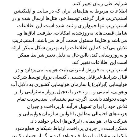
شرایط طی زمان تغییر کنند.
اطلاعات مربوط به هتل‌های ایران که در سایت و اپلیکیشن
اسنپ‌تریپ قرار گرفته، توسط خود هتل‌ها ارسال شده و در
اسنپ‌تریپ تنها جمع‌آوری و ثبت شده‌ است. این اطلاعات
شامل قیمت‌های به‌روزشده، امکانات، ظرفیت اتاق‌ها و…
می‌باشد و هتل‌ها مسئول صحت آن‌ها می‌باشند، اسنپ‌تریپ
تلاش می‌کند که این اطلاعات را به بهترین شکل ممکن ارائه
و به‌روزرسانی کند، بااین‌حال به دلیل تغییر شرایط ممکن
است این اطلاعات تغییر کند.
اسنپ‌تریپ به فروش اینترنتی بلیت هواپیما می‌پردازد و در
قبال شرایط غیرقابل پیشبینی، کنسلی پرواز توسط شرکت
هواپیمایی (ایرلاین) یا سازمان هواپیمایی کشوری به دلایل آب
و هوایی، امنیتی و … و تاخیر یا تعجیل پرواز مسئولیتی را بر
عهده نخواهد داشت. اگرچه تیم پشتیبانی اسنپ‌تریپ تمام
تلاش خود را برای تسهیل فرآیند بازپرداخت و جبران
هزینه‌های احتمالی مطابق با قوانین سازمان هواپیمایی و
شرکت های هواپیمایی (ایرلاین‌ها) انجام خواهد داد.
ممکن است در جریان پرداخت، ارتباط شبکه‌ای قطع شود.
بانک این مشکل را برطرف خواهد کرد و اگر از حساب کاربر