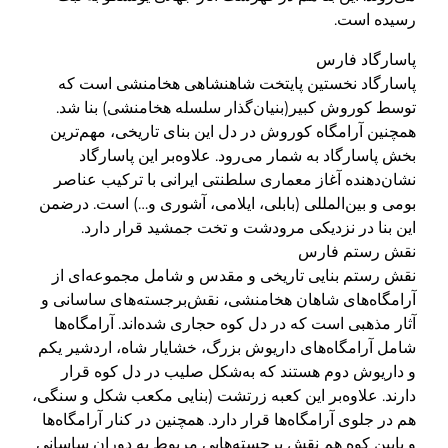
رسیده است.
پاسارگاد فارس
پاسارگاد نخستین پایتخت شاهنشاهی هخامنشی است که
توسط کوروش کبیر(بنیان‌گذار سلسله هخامنشی) بنا شد.
همچنین آرامگاه کوروش در دل این بنای تاریخی، مهم‌ترین
بخش پاسارگاد به شمار می‌رود. علاوه‌بر این پاسارگاد
نشان‌دهنده آغاز معماری سلطنتی ایرانی با ترکیب عناصر
بومی و بین‌المللی (بابلی، ایلامی، آشوری و…) است. درضمن
این بنا در نزدیکی مرودشت و تخت جمشید قرار دارد.
نقش رستم فارس
نقش رستم بنایی تاریخی و مقدس و شامل مجموعه‌ای از
آرامگاه‌های شاهان هخامنشی، نقش‌برجسته‌های ساسانی و
آثار مذهبی است که در دل کوه حجاری شده‌اند. آرامگاه‌ها
شامل آرامگاه‌های داریوش بزرگ، خشایار شاه، اردشیر یکم
و داریوش دوم هستند که به‌شکل صلیب در دل کوه قرار
دارند. علاوه‌بر این کعبه زرتشت (بنایی مکعب‌ شکل و سنگی،
هم در جلوی آرامگاه‌ها قرار دارد. همچنین در کنار آرامگاه‌ها
و پایین کوه هم نقش برجسته‌هایی مربوط به دوران ساسانی