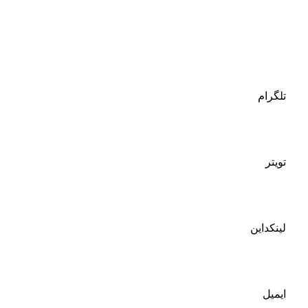
تلگرام
تویتر
لینکداین
ایمیل