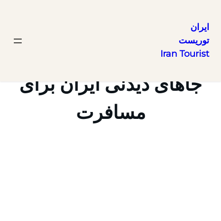
ایران
توریست
رفتن
Iran Tourist
به
محتوا
جاهای دیدنی ایران برای
مسافرت