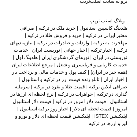
برو به سایت اسنپ‌تریپ
وبلاگ اسنپ تریپ
هلدینگ کاسپین استانبول | خرید ملک در ترکیه | صرافی
معتبر ایرانی در ترکیه | خرید و فروش طلا در ترکیه |
مهاجرت به ترکیه | واردات و صادرات در ترکیه | نیازمندیهای
ترکیه | اخبار ترکیه | اخبار جهانی | توریست ایران | خدمات
توریستی در ایران | تورهای گردشگری ایران | هلدینگ اول |
خدمات کاریابی و فریلنسری و شغل | مرجع اطلاعات ایران
(همه چیز در ایران) | کیف پول و خدمات مالی و پرداخت یار
| اخبار ایران | تابلو زنده قیمت ارز در ترکیه و استانبول |
صرافی آنلاین ترکیه | قیمت طلا و نقره در ترکیه | سرمایه
گذاری در ترکیه | جواهرات در ترکیه | نرخ لحظه ای ارزها در
استانبول | قیمت دلار امروز در ترکیه | قیمت دلار استانبول
امروز | قیمت لحظه ای دلار | اخبار روز ترکیه استانبول |
اپلیکیشن ISTEX | اپلیکیشن قیمت لحظه ای دلار و یورو و
لیر و ارزها در ترکیه