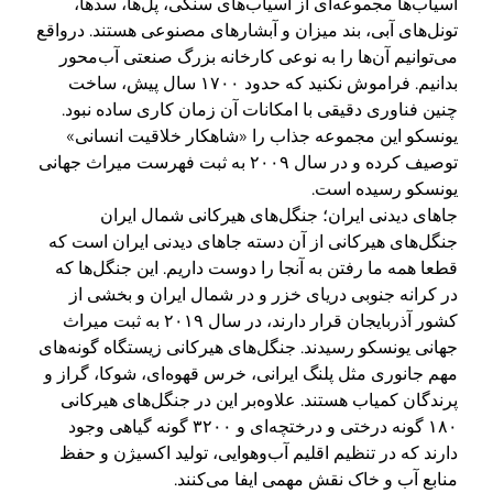
آسیاب‌ها مجموعه‌ای از آسیاب‌های سنگی، پل‌ها، سد‌ها،
تونل‌های آبی، بند میزان و آبشارهای مصنوعی هستند. درواقع
می‌توانیم آن‌ها را به‌ نوعی کارخانه بزرگ صنعتی آب‌محور
بدانیم. فراموش نکنید که حدود ۱۷۰۰ سال پیش، ساخت
چنین فناوری دقیقی با امکانات آن زمان کاری ساده نبود.
یونسکو این مجموعه جذاب را «شاهکار خلاقیت انسانی»
توصیف کرده و در سال ۲۰۰۹ به ثبت فهرست میراث جهانی
یونسکو رسیده است.
جاهای دیدنی ایران؛ جنگل‌های هیرکانی شمال ایران
جنگل‌های هیرکانی از آن دسته جاهای دیدنی ایران است که
قطعا همه ما رفتن به آنجا را دوست داریم. این جنگل‌ها که
در کرانه جنوبی دریای خزر و در شمال ایران و بخشی از
کشور آذربایجان قرار دارند، در سال ۲۰۱۹ به ثبت میراث
جهانی یونسکو رسیدند. جنگل‌های هیرکانی زیستگاه گونه‌‌های
مهم جانوری مثل پلنگ ایرانی، خرس قهوه‌ای، شوکا، گراز و
پرندگان کمیاب هستند. علاوه‌بر این در جنگل‌های هیرکانی
۱۸۰ گونه درختی و درختچه‌ای و ۳۲۰۰ گونه گیاهی وجود
دارند که در تنظیم اقلیم آب‌وهوایی، تولید اکسیژن و حفظ
منابع آب و خاک نقش مهمی ایفا می‌کنند.