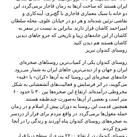
ایران هستند که ساخت آن‌ها به زمان قاجار برمی‌گردد. این
دو خانه با سبک معماری قاجاری با گچ‌بری، آینه‌کاری و
نقاشی تزئین شده‌اند و هر دو در خیابان علوی، محله سلطان
امیراحمد کاشان قرار دارند. بنابراین بد نیست در سفر به
کاشان از این خانه‌های زیبا و تاریخی که جزو جاهای دیدنی
کاشان هستند هم دیدن کنید.
روستای کندوان تبریز
روستای کندوان یکی از کمیاب‌ترین روستاهای صخره‌ای
ایران و جهان و از دیدنی‌ترین جاهای ایران به شمار می‌رود.
خانه‌های صخره‌ای این روستا که به آن‌ها «کران» یا «قیه»
می‌گویند، در اثر فرسایش و فعالیت‌های آتشفشانی به شکل
مخروطی درآمده‌اند. ارتفاع این صخره‌ها بین ۳۰ تا حدود ۶۰
متر است و بعضی از آن‌ها به‌صورت چندطبقه هستند.
همچنین قدمت این روستا به دوران پیش از اسلام و در زمان
حمله مغول‌ها برمی‌گردد. در واقع مردم برای فرار از دردسر
به صخره‌های روستای کندوان پناه آوردند و زندگی را در آنجا
شروع کردند.
روستای کندوان در ارتفاع ۲۲۰۰ متری از سطح دریا قرار