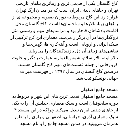
کاخ گلستان یکی از قدیمی ترین و زیباترین بناهای تاریخی
تهران و جاهای دیدنی ایران است که در میدان ارگ تهران
قرار دارد. این کاخ مربوط به دوران صفویه و مجموعه‌ای از
باغ‌های زیبا، تالارها و ساختمان‌ها است. کاخ گلستان محل
اقامت پادشاهان قاجار بود و مراسم‌های مهم و رسمی مثل
تاج‌گذاری‌ها در آن برگزار می‌شد. معماری این کاخ ترکیبی از
سبک ایرانی و اروپایی است و آینه‌کاری‌ها، گچ‌بری‌ها و
نقاشی‌های زیبای آن دل بازدیدکنندگان را می‌رباید.
تالار آینه، تالار سلام، شمس‌العماره، عمارت بادگیر و خلوت
کریم‌خانی از جمله قسمت‌های مهم کاخ گلستان هستند.
درضمن کاخ گلستان در سال ۱۳۹۲ در فهرست میراث
جهانی یونسکو ثبت شد.
مسجد جامع اصفهان
مسجد جامع اصفهان قدیمی‌ترین بنای این شهر و مربوط به
دوره سلجوقیان است و سبک معماری جذابش آن را به یکی
از جاهای دیدنی ایران تبدیل می‌کند. چراکه در این مسجد ۴
سبک معماری آذری، خراسانی، اصفهانی و رازی را به‌طور
همزمان می‌بینید. در ضمن مسجد جامع را با نام مسجد