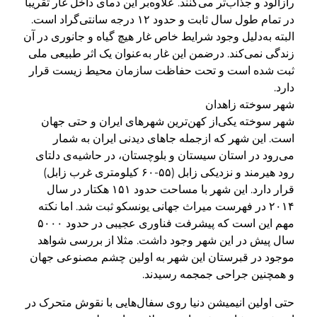
رازآلود و جذاب‌تر می‌کنند. علاوه‌بر این دمای داخل غار تقریبا
در تمام طول سال ثابت و حدود ۱۲ درجه سانتی‌گراد است.
البته به‌دلیل وجود شرایط خاص غار هیچ گیاه و جانوری در آن
زندگی نمی‌کند. درضمن این غار به‌عنوان یک اثر طبیعی ملی
ثبت شده است و تحت حفاظت سازمان محیط زیست قرار
دارد.
شهر سوخته زاهدان
شهر سوخته یکی‌از کهن‌ترین شهرهای ایران و حتی جهان
است. این شهر که ازجمله جاهای دیدنی ایران به شمار
می‌رود در استان سیستان و بلوچستان، در حاشیه‌ی دلتای
رود هیرمند و نزدیکی زابل (۵۵-۶۰ کیلومتری غرب زابل)
قرار دارد. این شهر با مساحت حدود ۱۵۱ هکتار در سال
۲۰۱۴ در فهرست میراث جهانی یونسکو ثبت شد. اما نکته
مهم این است که پیشرفت فناوری عجیبی در حدود ۵۰۰۰
سال پیش در این شهر وجود داشت. مثلا از بررسی شواهد
موجود در قبرستان این شهر به اولین چشم مصنوعی جهان
و همچنین جراحی جمجمه رسیدند.
حتی اولین انیمیشن دنیا روی سفال‌هایی با نقوش متحرک در