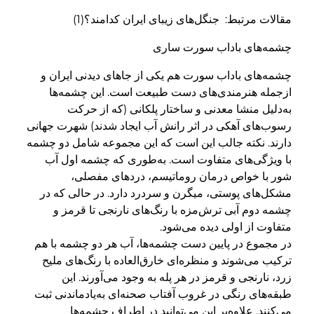
مقالات مرتبط: جنگل‌های زیبای ایران کدامند؟(1)
چشمه‌های باداب سورت ساری
چشمه‌های باداب سورت هم یکی از جاهای دیدنی ایران و
ازجمله هنرمندی‌های دست طبیعت است. این چشمه‌ها
به‌دلیل منشا معدنی و ساختار پلکانی (که از حرکت
رسوب‌های آهکی در اثر رانش آب ایجاد شدند) شهرت جهانی
دارند. نکته جالب این است که این مجموعه شامل دو چشمه
با ویژگی‌های متفاوت است. به‌طوری که چشمه اول آب
شور با خواص درمان روماتیسم، دردهای مفصلی،
مشکل‌های پوستی، میگرن و سردرد دارد. در حالی که در
چشمه دوم آبی ترش‌مزه با رنگ‌های نارنجی تا قرمز و
متفاوت از اولی دیده می‌شود.
در مجموع در پایین دست چشمه‌ها، آب هر دو چشمه با هم
ترکیب می‌شوند و منظره‌ای خارق‌العاده با رنگ‌های ملیح
زرد، نارنجی و قرمز در هر پله به وجود می‌آورند. این
طبقه‌های رنگی در غروب آفتاب صحنه‌ای به‌یادماندنی ثبت
می‌کنند. علاوه‌بر این می‌توانید در اطراف چشمه‌ها