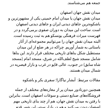
جمعه هم می‌شناسند.
میدان نقش جهان اصفهان
میدان نقش جهان یا میدان امام خمینی یکی از مشهورترین و
باشکوه‌ترین جاهای دیدنی ایران و جاهای دیدنی اصفهان
است. ساخت این میدان به دوران صفوی برمی‌گردد و در
فهرست میراث فرهنگی یونسکو هم به ثبت رسیده است.
البته میدان نقش جهان را می‌توانیم مجموعه‌ای از آثار
باستانی به شمار آوریم. چراکه در هر ضلع از این میدان
مستطیل شکل بناهای تاریخی مختلف قرار دارند. این بناها
شامل مسجد شیخ لطف‌الله در شرق، مسجد امام (مسجد
شاه سابق) در جنوب، عالی‌ قاپو در غرب و بازار قیصریه در
شمال میدان هستند.
مقالات مرتبط: آبشار نیاگارا؛ سفری بکر و باشکوه
همچنین دورتادور میدان پر از مغازه‌های مختلف از جمله
فروشگاه‌های صنایع دستی و سوغات اصفهان است. بنابراین
با رفتن به میدان نقش جهان، هم از چند بنای تاریخی مهم
اصفهان دیدن می‌کنید و هم در بازار سنتی این شهر قدم