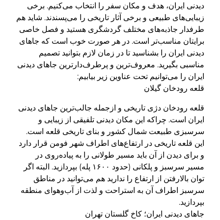
دیدنی ایران، هدف و مکان سفر را انتخاب می‌کنیم. برخی
زیبایی‌های طبیعی و برخی آثار تاریخی را می‌پسندند. شاید هم
طرفدار جاذبه‌های مختلف گردشگری هستید و فصل خاصی
برایتان مناسب‌تر است. در هر صورت خوب است که جاهای
دیدنی ایران را بشناسید تا در زمان لازم بتوانید تصمیم
مناسبی بگیرید. معروف‌ترین و پرطرف‌دارترین جاهای دیدنی
ایران را می‌توانیم تحت عناوین زیر بیابیم:
قلعه رودخان گیلان
قلعه رودخان دژی تاریخی و ازجمله جالب‌ترین جاهای دیدنی
ایران است. چراکه این مکان دیدنی تلفیقی از زیبایی و
سرسبزی طبیعت شمال کشور و بنای تاریخی قلعه است.
این قلعه تاریخی در ارتفاع‌های اطراف شهر فومن قرار دارد
و برای دیدن از آن باید مسیر طولانی را به پیاده‌روی در
مسیر سرسبز و پلکانی (حدود ۱۶۰۰ پله) بپردازید. البته اگر
توان بالارفتن از ارتفاع را ندارید هم می‌توانید در مناطق
سرسبز اطراف آن به استراحت و لذت از آب‌وهوای منطقه
بپردازید.
جاهای دیدنی ایران؛ کاخ گلستان تهران