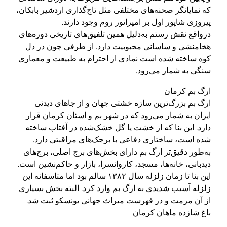
که نمایانگر صحنه‌های مختلفی مثل تاج‌گذاری اردشیر بابکان،
پیروزی شاپور اول بر امپراتور روم وجود دارند.
درواقع نقش رستم به‌دلیل همین تلفیق‌های تاریخی دوره‌های
هخامنشی و ساسانی محبوبیت دارد. از طرفی چون در دل
کوه ساخته شده است نمادی از احترام به طبیعت و معماری
سنگی به شمار می‌رود.
ارگ بم کرمان
ارگ بم بزرگ‌ترین سازه خشتی جهان و از جاهای دیدنی
ایران به شمار می‌رود که در شهر بم و استان کرمان قرار
دارد. این بنا که از خشت یا گل خشک‌شده در آفتاب ساخته
شده است، ساختاری دفاعی با برجک‌های مراقبتی دارد.
به‌طور دقیق‌تر ارگ بم دارای بخش‌های برج اصلی، برج‌های
دیدبانی، خانه‌ها، مسجد، کاروانسرا، بازار و حاکم‌نشین است.
این بنا تا زمان زلزله سال ۱۳۸۲ سالم بود اما متاسفانه این
زلزله آسیب شدیدی به ارگ بم وارد کرد. البته بخش بسیاری
از آن مرمت و در فهرست میراث جهانی یونسکو ثبت شد.
باغ شازده ماهان کرمان