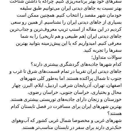
سفرهای خود بهتر برنامه‌ریزی کنیم. چراکه با داشتن شناخت
بهتر نسبت به جاهای دیدنی ایران می‌توانیم طبق سلیقه
خودمان شهر مقصد را انتخاب کنیم. همچنین ممکن است
بسیاری از جاهای دیدنی ایران را نشناسیم. از همین رو سعی
کردیم در این مقاله از اسنپ تریپ معروف‌ترین و جذاب‌ترین
جاهای دیدنی ایران (هم طبیعی و هم تاریخی) را به شما
معرفی کنیم. امیدواریم که با این پیش‌زمینه بتوانید بهترین
سفرها را تجربه کنید.
سوالات متداول؛
کدام شهرها جاذبه‌های گردشگری بیشتری دارند؟
جاهای دیدنی ایران تقریبا در تمام قسمت‌های شرق تا غرب و
جنوب تا شمال پراکنده هستند. اما به‌طور کلی شهرهای
اصفهان، تهران، آذربایجان شرقی، اردبیل، ایلام، البرز، چهار
محال‌ و بختیاری، خراسان جنوبی، خراسان رضوی،
خوزستان و زنجان دارای جاذبه‌های توریستی بیشتری هستند.
بهترین شهرهای ایران برای مسافرت در فصل تابستان کدام
هستند؟
شهرهای غربی و مخصوصا شمال غربی کشور که آب‌وهوای
خنک‌تری دارند برای سفر در تابستان مناسب‌تر هستند.