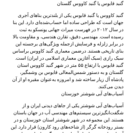
گنبد قابوس یا گنبد کاووس گلستان
گنبد کاووس یا گنبد قابوس یکی از بلندترین بناهای آجری
جهان است که طراحی ساده اما حساب‌شده‌ای دارد. این بنا
در سال ۲۰۱۲ در فهرست میراث جهانی یونسکو به ثبت
رسیده است. مهندسی دقیق، تقارن هندسی، و مقاومت بالا
در برابر زلزله و فرسایش ازجمله ویژگی‌های برجسته این
بنای تاریخی هستند. درضمن معماری گنبد کاووس براساس
سبک رازی (سبک آغازین معماری اسلامی در ایران) است.
گنبد قابوس با ارتفاع ۵۵ متر در شهر گنبد کاووس استان
گلستان و به دستور شمس‌المعالی قابوس بن وشمگیر،
پادشاه آل زیار ساخته شد و امروزه به‌عنوان مقبره او از آن
دیدن می‌کنند.
آسیاب‌های آبی شوشتر خوزستان
آسیاب‌های آبی شوشتر یکی از جاهای دیدنی ایران و از
شگفت‌انگیزترین سیستم‌های مهندسی آب در جهان باستان
هستند. این مجموعه در شهر شوشتر استان خوزستان و در
بستر رودخانه گرگر (از شاخه‌های رود کارون) قرار دارد. این