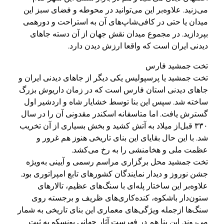
می‌زنید. علاوه‌بر این می‌توانید در محوطه و فضای سبز این
میدان یا حتی در کافی‌شاپ‌های آن به استراحت و دورهمی
بپردازید. در مجموع میدان نقش جهان از آن دسته جاهای
دیدنی ایران است که واقعا ارزش دیدن دارد.
تخت جمشید فارس
تخت جمشید یا پرسپولیس یکی دیگر از جاهای دیدنی ایران و
جاهای دیدنی استان فارس است که در زمان داریوش بزرگ
ساخته شد. سپس این بنا توسط خشایار شاه و اردشیر اول
گسترش یافت. اما متاسفانه اسکندر مقدونی آن را در سال
۳۳۰ قبل‌از میلاد به آتش کشید و بخش بسیاری از آن تخریب
شد. با این حال بقایای این بنای تاریخی هنوز هم غرور و
عظمت ملی و هخامنشی را به رخ می‌کشد.
تخت جمشید محل برگزاری مراسم رسمی و آیینی به‌ویژه
جشن نوروز و دیدار نمایندگان کشورهای تابع امپراتوری بود.
علاوه‌بر این ساختار پله‌ای با سنگ‌های عظیم، تالارهای
ستون‌دار باشکوه، کنده‌کاری‌های ظریف و برجسته روی
سنگ‌ها ازجمله ویژگی‌های معماری این بنای تاریخی به شمار
می‌روند. این بنا هم در فهرست آثار جهانی یونسکو به ثبت