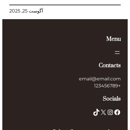
آگوست 25, 2025
Menu
Contacts
email@email.com
+123456789
Socials
TikTok
X
Instagram
Facebook