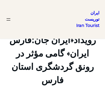
ایران
توریست
رفتن
Iran Tourist
به
محتوا
رویداد«ایران جان؛فارس
ایران» گامی مؤثر در
رونق گردشگری استان
فارس