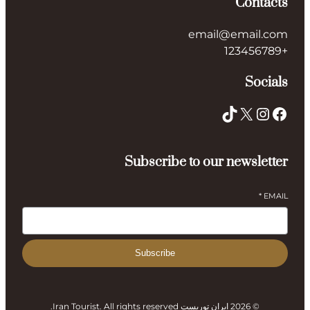
Contacts
email@email.com
+123456789
Socials
TikTok
X
Instagram
Facebook
Subscribe to our newsletter
*
EMAIL
Subscribe
© 2026 ایران توریست Iran Tourist. All rights reserved.