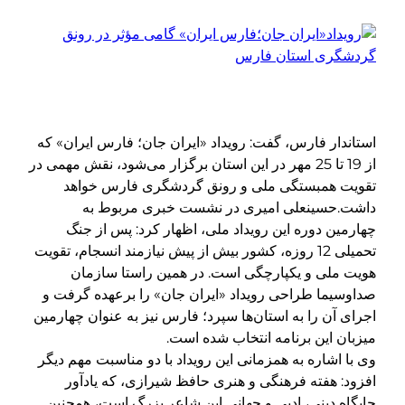
استاندار فارس، گفت: رویداد «ایران جان؛ فارس ایران» که
از 19 تا 25 مهر در این استان برگزار می‌شود، نقش مهمی در
تقویت همبستگی ملی و رونق گردشگری فارس خواهد
داشت.حسینعلی امیری در نشست خبری مربوط به
چهارمین دوره این رویداد ملی، اظهار کرد: پس از جنگ
تحمیلی 12 روزه، کشور بیش از پیش نیازمند انسجام، تقویت
هویت ملی و یکپارچگی است. در همین راستا سازمان
صداوسیما طراحی رویداد «ایران جان» را برعهده گرفت و
اجرای آن را به استان‌ها سپرد؛ فارس نیز به عنوان چهارمین
میزبان این برنامه انتخاب شده است.
وی با اشاره به همزمانی این رویداد با دو مناسبت مهم دیگر
افزود: هفته فرهنگی و هنری حافظ شیرازی، که یادآور
جایگاه دینی، ادبی و جهانی این شاعر بزرگ است، همچنین