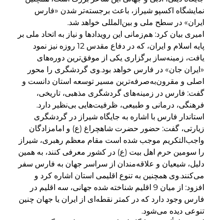
نمایشگاه اکسپو شیراز، باعث برجسته‌تر شدن «فارس
ایران» در سطح ملی و بین‌المللی خواهد شد.
امیری بیان کرد: هم‌زمانی این رویدادها و نیاز به اتحاد ملی بر
پایه اسلام و ایران، که در دفاع مقدس 12 روزه نیز نمود
یافت، زمینه‌ساز برگزاری یکی از موفق‌ترین دوره‌های
«ایران جان» در فارس خواهد بود.وی گردشگری را محور
اصلی و مقرون‌به‌صرفه‌ترین مسیر توسعه استان دانست و
گفت: فارس در زمینه‌های گردشگری مذهبی، تاریخی،
فرهنگی، درمانی و طبیعی، ظرفیت‌هایی بی‌نظیر دارد.
استاندار فارس با اشاره به جایگاه شیراز در گردشگری
زیارتی، گفت: حضور حضرت شاهچراغ (ع) و امامزادگان
واجب‌التکریم موجب شده است مقام معظم رهبری، شیراز
را سومین حرم اهل بیت (ع) در کشور معرفی کنند، به همین
دلیل، شیعیان و علاقه‌مندان از سراسر جهان به فارس سفر
می‌کنند.وی همچنین به تنوع اقلیمی استان اشاره کرد و
افزود: از میان 9 اقلیم شناخته‌ شده جهانی، سه اقلیم در
فارس وجود دارد که در کمتر نقطه‌ای از ایران یا جهان چنین
تنوعی دیده می‌شود.