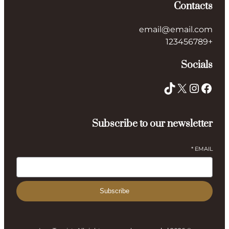
Contacts
email@email.com
+123456789
Socials
TikTok
X
Instagram
Facebook
Subscribe to our newsletter
*
EMAIL
Subscribe