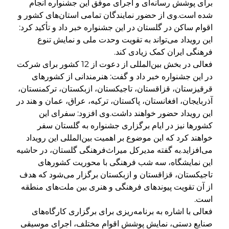
برای پوشش رسانه‌ای و اجرای موفق این جشنواره انجام
شده است.وی از حضور نمایندگان تمامی استان‌های کشور و
اقوام ساکن در گلستان در این جشنواره خبر داد و تأکید کرد:
این رویداد می‌تواند به تقویت وحدت ملی و نمایش تنوع
فرهنگی ایران کمک زیادی کند.
فعالی در بخش بین‌المللی از دعوت از 12 کشور برای شرکت
در این جشنواره خبر داد و گفت: هنرمندانی از کشورهای
قرقیزستان، قزاقستان، تاجیکستان، ازبکستان، ترکمنستان،
آذربایجان، افغانستان، پاکستان، ترکیه، عراق، عمان و هند در
این رویداد حضور خواهند داشت.وی افزود: سفرای این
کشورها نیز در ایام برگزاری جشنواره به گلستان سفر
خواهند کرد که این موضوع بر اهمیت بین‌المللی این رویداد
می‌افزاید.به گفته مدیرکل میراث‌فرهنگی گلستان، در حاشیه
این نمایشگاه، سه شب فرهنگی با محوریت کشورهای
تاجیکستان، قزاقستان و ازبکستان برگزار می‌شود که هدف
از آن تقویت پیوندهای فرهنگی و هنری بین ملت‌های منطقه
است.
فعالی با اشاره به برنامه‌ریزی برای برگزاری کارگاه‌های
صنایع دستی، نمایش پوشش اقوام مختلف، اجرای موسیقی