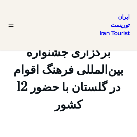
ایران
توریست
رفتن
Iran Tourist
به
محتوا
برگزاری جشنواره
بین‌المللی فرهنگ اقوام
در گلستان با حضور 12
کشور