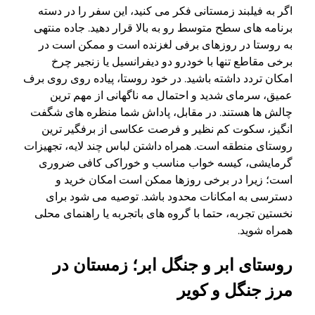
اگر به فیلبند زمستانی فکر می کنید، این سفر را در دسته
برنامه های سطح متوسط رو به بالا قرار دهید. جاده منتهی
به روستا در روزهای برفی لغزنده است و ممکن است در
برخی مقاطع تنها با خودرو دو دیفرانسیل یا زنجیر چرخ
امکان تردد داشته باشید. در خود روستا، پیاده روی روی برف
عمیق، سرمای شدید و احتمال مه ناگهانی از مهم ترین
چالش ها هستند. در مقابل، پاداش شما منظره های شگفت
انگیز، سکوت کم نظیر و فرصت عکاسی از برفگیر ترین
روستای منطقه است. همراه داشتن لباس چند لایه، تجهیزات
گرمایشی، کیسه خواب مناسب و خوراکی کافی ضروری
است؛ زیرا در برخی روزها ممکن است امکان خرید و
دسترسی به امکانات محدود باشد. توصیه می شود برای
نخستین تجربه، حتما با گروه های باتجربه یا راهنمای محلی
همراه شوید.
روستای ابر و جنگل ابر؛ زمستان در
مرز جنگل و کویر