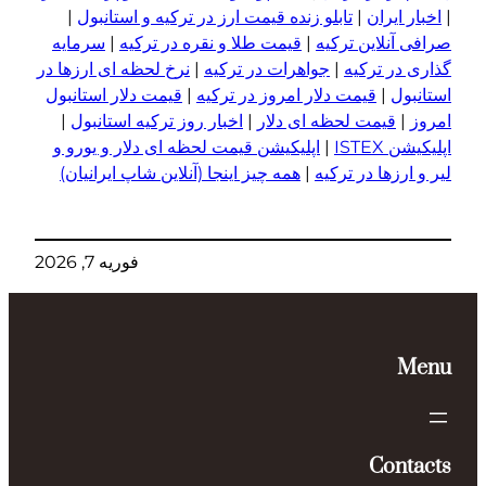
|
اخبار ایران
|
تابلو زنده قیمت ارز در ترکیه و استانبول
|
صرافی آنلاین ترکیه
|
قیمت طلا و نقره در ترکیه
|
سرمایه
گذاری در ترکیه
|
جواهرات در ترکیه
|
نرخ لحظه ای ارزها در
استانبول
|
قیمت دلار امروز در ترکیه
|
قیمت دلار استانبول
امروز
|
قیمت لحظه ای دلار
|
اخبار روز ترکیه استانبول
|
اپلیکیشن ISTEX
|
اپلیکیشن قیمت لحظه ای دلار و یورو و
لیر و ا
ر
زها در ترکیه
|
همه چیز اینجا (آنلاین شاپ ایرانیان)
فوریه 7, 2026
Menu
Contacts