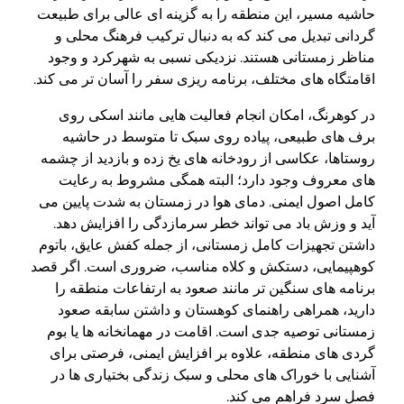
حاشیه مسیر، این منطقه را به گزینه ای عالی برای طبیعت
گردانی تبدیل می کند که به دنبال ترکیب فرهنگ محلی و
مناظر زمستانی هستند. نزدیکی نسبی به شهرکرد و وجود
اقامتگاه های مختلف، برنامه ریزی سفر را آسان تر می کند.
در کوهرنگ، امکان انجام فعالیت هایی مانند اسکی روی
برف های طبیعی، پیاده روی سبک تا متوسط در حاشیه
روستاها، عکاسی از رودخانه های یخ زده و بازدید از چشمه
های معروف وجود دارد؛ البته همگی مشروط به رعایت
کامل اصول ایمنی. دمای هوا در زمستان به شدت پایین می
آید و وزش باد می تواند خطر سرمازدگی را افزایش دهد.
داشتن تجهیزات کامل زمستانی، از جمله کفش عایق، باتوم
کوهپیمایی، دستکش و کلاه مناسب، ضروری است. اگر قصد
برنامه های سنگین تر مانند صعود به ارتفاعات منطقه را
دارید، همراهی راهنمای کوهستان و داشتن سابقه صعود
زمستانی توصیه جدی است. اقامت در مهمانخانه ها یا بوم
گردی های منطقه، علاوه بر افزایش ایمنی، فرصتی برای
آشنایی با خوراک های محلی و سبک زندگی بختیاری ها در
فصل سرد فراهم می کند.