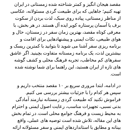
مقصد هیجان انگیز و کمتر شناخته شده زمستانی در ایران
تهیه کنیم؛ جاهایی که برای طبیعت گردی مسئولانه، عکاسی
از مناظر زمستانی، پیاده روی سبک، لذت بردن از سکوت
برف یا آسمان پرستاره کویر ایده آل هستند. در هر بخش، با
معرفی کوتاه مقصد، بهترین زمان سفر در زمستان، حال و
هوای طبیعی، نکات ایمنی و پیشنهادهایی برای اقامت و
برنامه ریزی سفر آشنا می شوید تا بتوانید با کمترین ریسک و
بیشترین لذت، یک برنامه زمستانه متفاوت بچینید. اگر عاشق
سفرهای کم مخاطب، تجربه فرهنگ محلی و کشف گوشه
های تازه از ایران هستید، این راهنما برای شما نوشته شده
است.
در ادامه، ابتدا مروری سریع بر ۱۰ مقصد منتخب داریم و
سپس هر کدام را با جزئیات بیشتر بررسی می کنیم.
فراموش نکنید که طبیعت گردی زمستانه نیازمند آمادگی
بدنی نسبی، تجهیزات مناسب، رعایت اصول ایمنی و احترام
به محیط زیست و فرهنگ جوامع محلی است. در تمام بخش
های این مقاله، تلاش شده است توصیه های عملی، واقع
بینانه و مطابق با استانداردهای ایمنی و سفر مسئولانه ارائه