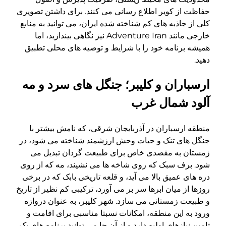
حفاظت از کویر اطلاع رسانی می کنند. برای داشتن تصویری
کلی از جاذبه های کم شناخته شده ایران، می توانید به منابع
خارجی مانند Adventure Iran نیز نگاهی بیندازید، اما
همیشه برنامه خود را با شرایط و توصیه های محلی تطبیق
دهید.
ارسباران و کلیبر؛ جنگل های سرد و مه
آلود شمال غرب
منطقه ارسباران در آذربایجان شرقی، که نامش بیشتر با
جنگل های تنک و حیات وحش ارزشمند شناخته می شود، در
زمستان به مقصدی خاص برای طبیعت گردان تبدیل می
شود. برف سبک که روی شاخه ها می نشیند، مه که از روی
دره های عمیق بالا می آید، و قلعه تاریخی بابک که در برخی
روزها از میان ابرها سر بر می آورد، ترکیبی کم نظیر از تاریخ
و طبیعت زمستانی می سازد. شهر کلیبر، به عنوان دروازه
ورود به این منطقه، امکانات نسبتا مناسبی برای اقامت و
تامین نیازهای اولیه دارد و از آن جا می توانید برنامه های یک