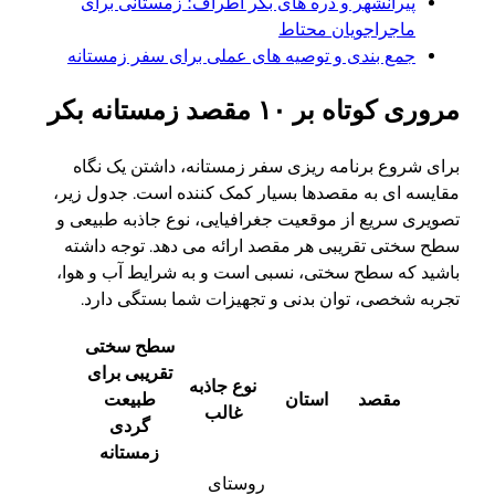
پیرانشهر و دره های بکر اطراف؛ زمستانی برای
ماجراجویان محتاط
جمع بندی و توصیه های عملی برای سفر زمستانه
مروری کوتاه بر ۱۰ مقصد زمستانه بکر
برای شروع برنامه ریزی سفر زمستانه، داشتن یک نگاه
مقایسه ای به مقصدها بسیار کمک کننده است. جدول زیر،
تصویری سریع از موقعیت جغرافیایی، نوع جاذبه طبیعی و
سطح سختی تقریبی هر مقصد ارائه می دهد. توجه داشته
باشید که سطح سختی، نسبی است و به شرایط آب و هوا،
تجربه شخصی، توان بدنی و تجهیزات شما بستگی دارد.
سطح سختی
تقریبی برای
نوع جاذبه
مقصد
استان
طبیعت
غالب
گردی
زمستانه
روستای