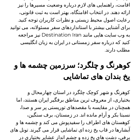
اقامت، راهنمایی های لازم درباره وضعیت مسیرها را نیز
ارائه دهند. در انتخاب اقامتگاه، بهتر است به ثبت قانونی،
رعایت اصول محیط زیستی و نظرات کاربران توجه کنید.
برای آشنایی بیشتر با استانداردهای سفر مسئولانه، می توانید
به وب سایت هایی مانند Destination Iran نیز مراجعه
کنید که درباره سفر زمستانی در ایران به زبان انگلیسی
مطلب دارند.
کوهرنگ و چلگرد؛ سرزمین چشمه ها و
یخ بندان های تماشایی
کوهرنگ و شهر کوچک چلگرد در استان چهارمحال و
بختیاری، از معروف ترین مناطق برفگیر ایران هستند، اما
همچنان در مقایسه با مقصدهای توریستی پر سر و صدا،
نسبتا بکر و آرام مانده اند. در زمستان، برف سنگین،
کوهستان های اطراف را سفیدپوش می کند و چشمه ها و
آبشارها در قاب یخ زده ای تماشایی قرار می گیرند. تونل های
برفی، دشت های یخ زده و چشم انداز عشایر بختیاری در