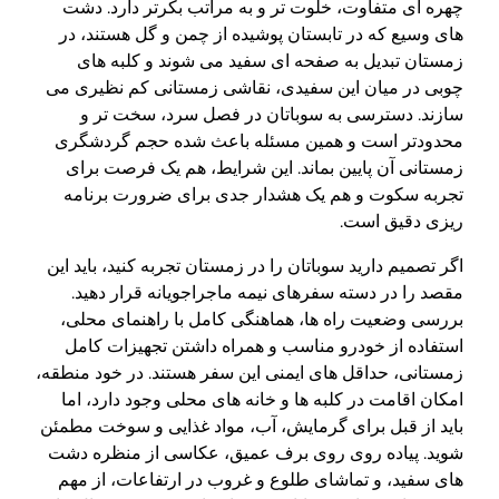
چهره ای متفاوت، خلوت تر و به مراتب بکرتر دارد. دشت
های وسیع که در تابستان پوشیده از چمن و گل هستند، در
زمستان تبدیل به صفحه ای سفید می شوند و کلبه های
چوبی در میان این سفیدی، نقاشی زمستانی کم نظیری می
سازند. دسترسی به سوباتان در فصل سرد، سخت تر و
محدودتر است و همین مسئله باعث شده حجم گردشگری
زمستانی آن پایین بماند. این شرایط، هم یک فرصت برای
تجربه سکوت و هم یک هشدار جدی برای ضرورت برنامه
ریزی دقیق است.
اگر تصمیم دارید سوباتان را در زمستان تجربه کنید، باید این
مقصد را در دسته سفرهای نیمه ماجراجویانه قرار دهید.
بررسی وضعیت راه ها، هماهنگی کامل با راهنمای محلی،
استفاده از خودرو مناسب و همراه داشتن تجهیزات کامل
زمستانی، حداقل های ایمنی این سفر هستند. در خود منطقه،
امکان اقامت در کلبه ها و خانه های محلی وجود دارد، اما
باید از قبل برای گرمایش، آب، مواد غذایی و سوخت مطمئن
شوید. پیاده روی روی برف عمیق، عکاسی از منظره دشت
های سفید، و تماشای طلوع و غروب در ارتفاعات، از مهم