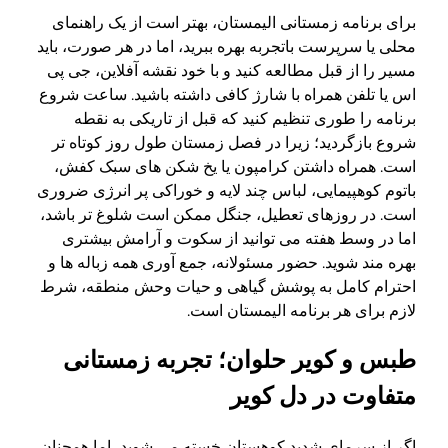
برای برنامه زمستانی الیمستان، بهتر است از یک راهنمای
محلی یا سرپرست باتجربه بهره ببرید، اما در هر صورت، باید
مسیر را از قبل مطالعه کنید و با خود نقشه آفلاین، جی پی
اس یا تلفن همراه با شارژ کافی داشته باشید. ساعت شروع
برنامه را طوری تنظیم کنید که قبل از تاریکی به نقطه
شروع بازگردید؛ زیرا در فصل زمستان طول روز کوتاه تر
است. همراه داشتن کرامپون یا یخ شکن های سبک کفش،
باتوم کوهپیمایی، لباس چند لایه و خوراکی پر انرژی ضروری
است. در روزهای تعطیل، جنگل ممکن است شلوغ تر باشد،
اما در وسط هفته می توانید از سکوت و آرامش بیشتری
بهره مند شوید. حضور مسئولانه، جمع آوری همه زباله ها و
احترام کامل به پوشش گیاهی و حیات وحش منطقه، شرط
لازم برای هر برنامه الیمستان است.
طبس و کویر حلوان؛ تجربه زمستانی
متفاوت در دل کویر
اگر از سرمای شدید کوهستان خسته می شوید، اما همچنان