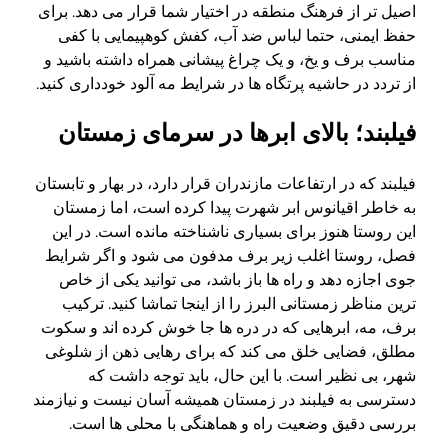
اصیل تر از فرهنگ منطقه در اختیار شما قرار می دهد. برای
حفظ ایمنی، حتما لباس ضد آب، کفش کوهپیمایی با کفی
مناسب برف و یخ، و یک چراغ پیشانی همراه داشته باشید و
از تردد در حاشیه پرتگاه ها در شرایط مه آلود خودداری کنید.
فیلبند؛ بالای ابرها در سرمای زمستان
فیلبند که در ارتفاعات مازندران قرار دارد، در بهار و تابستان
به خاطر اقیانوس ابر شهرت پیدا کرده است، اما زمستان
این روستا هنوز برای بسیاری ناشناخته مانده است. در این
فصل، روستا اغلب زیر برف مدفون می شود و اگر شرایط
جوی اجازه دهد و راه ها باز باشد، می توانید یکی از خاص
ترین مناظر زمستانی البرز را از اینجا تماشا کنید. ترکیب
برف، مه، ابرهایی که در دره ها جا خوش کرده اند و سکوت
مطلق، فضایی خلق می کند که برای رهایی ذهن از شلوغی
شهر، بی نظیر است. با این حال، باید توجه داشت که
دسترسی به فیلبند در زمستان همیشه آسان نیست و نیازمند
بررسی دقیق وضعیت راه و هماهنگی با محلی ها است.