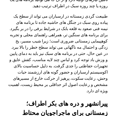
روزه یا چند روزه سبک در اطراف ترتیب دهید.
طبیعت گردی زمستانه در ارسباران می تواند از سطح یک
پیاده روی سبک در جنگل های حاشیه جاده تا برنامه های
نیمه فنی صعود به قلعه بابک در شرایط برفی را در بر بگیرد.
برای برنامه های سنگین تر، همراهی راهنمای محلی و تجربه
کوهپیمایی زمستانی ضروری است؛ زیرا شیب مسیر، یخ
زدگی و احتمال مه ناگهانی می تواند سطح خطر را بالا ببرد.
در عین حال، حتی در برنامه های سبک نیز باید به دمای پایین
و وزش باد توجه کرد و لباس چند لایه مناسب، کفش عایق و
تجهیزات حفاظتی را جدی گرفت. به دلیل حساسیت بالای
اکوسیستم ارسباران و حضور گونه های ارزشمند حیات
وحش، رعایت سکوت، پرهیز از حرکت خارج از مسیرهای
مشخص و رعایت اصول اثر حداقلی بر محیط زیست، اهمیت
ویژه ای دارد.
پیرانشهر و دره های بکر اطراف؛
زمستانی برای ماجراجویان محتاط