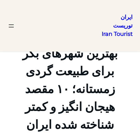
ایران
توریست
رفتن
Iran Tourist
به
محتوا
بهترین شهرهای بکر
برای طبیعت گردی
زمستانه؛ ۱۰ مقصد
هیجان انگیز و کمتر
شناخته شده ایران