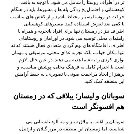
تر در اطراف روستا را شامل می شود. با توجه به بافت
کوهستانی و احتمال یخ زدگی پله ها و مسیرها، باید در هنگام
حرکت در روستا بسیار محتاط باشید و از کفش های مناسب
با کفی ضد لغزش استفاده کنید. مسیرهای کوهستانی
اطراف نیز در زمستان تنها برای افراد باتجربه و همراه با
راهنمای محلی توصیه می شود. در اورامان و روستاهای
اطراف، اقامتگاه های بوم گردی متعددی فعال هستند که نه
تنها مکان خواب، بلکه تجربه غذای محلی، موسیقی و مهمان
نوازی کردی را به شما هدیه می دهند. در عین حال، لازم
است با احترام کامل به فرهنگ محلی، پوشش مناسب، و
پرهیز از ایجاد مزاحمت صوتی یا تصویری، به حفظ آرامش
این منطقه کمک کنید.
سوباتان و لیسار؛ ییلاقی که در زمستان
هم افسونگر است
سوباتان را اغلب با ییلاق سبز و مه آلود تابستانی می
شناسند، اما زمستان این منطقه در مرز گیلان و اردبیل،