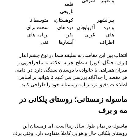
و کلیبر
شرقی
قلعه
تاریخی
پیرانشهر
کوهستان،
متوسط تا
و دره
آذربایجان
دره های
سخت برای
های
غربی
بکر،
برنامه های
اطراف
آبشارها
فنی
انتخاب بین این مقاصد، به سلیقه شما در نوع چشم انداز
(برف، جنگل، کویر)، سطح تجربه، علاقه به ماجراجویی و
میزان همراهی با خانواده یا دوستان بستگی دارد. در ادامه،
هر مقصد را جداگانه بررسی می کنیم تا بتوانید بر اساس
اطلاعات دقیق تر، برنامه زمستانه خود را طراحی کنید.
ماسوله زمستانی؛ روستای پلکانی در
مه و برف
ماسوله در تمام طول سال زیبا است، اما زمستان این
روستای پلکانی حال و هوایی کاملا متفاوت دارد. وقتی برف