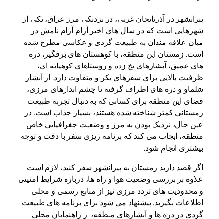
پیرانشهر در آذربایجان غربی، در نزدیکی مرز عراق، یکی از
شهرهایی است که در سال های اخیر آرام آرام نامش در
میان علاقه مندان به طبیعت گردی و عکاسی مطرح شده
است. زمستان این منطقه، با کوهستان های برفگیر، دره
های عمیق، آبشارهای یخ زده و روستاهای کوهپایه ای،
ظرفیت بالایی برای سفرهای بکر و متفاوت دارد. از آبشار
شلماو و دره های اطراف گرفته تا چشم اندازهای مرزی،
فضای این منطقه برای کسانی که به دنبال تجربه طبیعت
زمستانی کمتر شناخته شده هستند، بسیار جذاب است. در
عین حال، نزدیک بودن به مرز و وضعیت جغرافیایی خاص
منطقه، ایجاب می کند که برنامه ریزی سفر با دقت و توجه
بیشتری انجام شود.
اگر قصد دارید زمستان به پیرانشهر سفر کنید، لازم است
علاوه بر بررسی وضعیت هوا و راه ها، درباره شرایط امنیتی
و محدودیت های تردد مرزی نیز از منابع رسمی و محلی
اطلاعات بگیرید. پیشنهاد می شود برای برنامه های طبیعت
گردی در دره ها و آبشارهای منطقه، از راهنمایان محلی