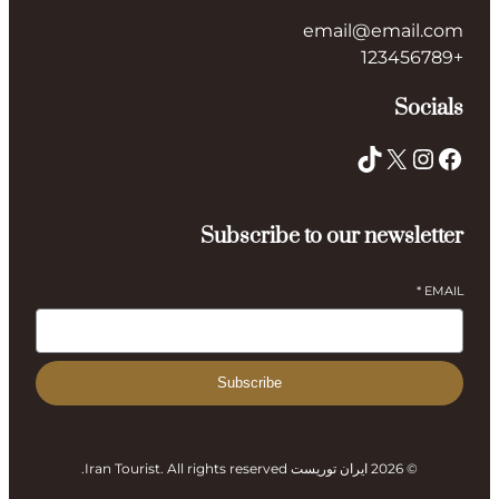
email@email.com
+123456789
Socials
TikTok
X
Instagram
Facebook
Subscribe to our newsletter
*
EMAIL
Subscribe
© 2026 ایران توریست Iran Tourist. All rights reserved.