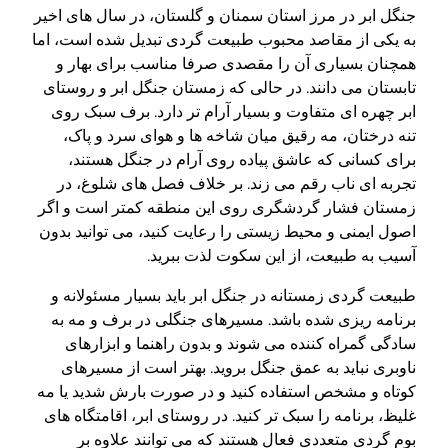
جنگل ابر در مرز استان سمنان و گلستان، در سال های اخیر
به یکی از مقاصد محبوب طبیعت گردی تبدیل شده است، اما
همچنان بسیاری آن را مقصدی صرفا مناسب برای بهار و
تابستان می دانند. در حالی که زمستان جنگل ابر و روستای
ابر چهره ای متفاوت و بسیار آرام تر دارد. برف سبک روی
تنه درختان، مه رقیق میان شاخه ها و هوای سرد و پاک،
برای کسانی که عاشق پیاده روی آرام در جنگل هستند،
تجربه ای ناب رقم می زند. بر خلاف فصل های شلوغ، در
زمستان فشار گردشگری روی این منطقه کمتر است و اگر
اصول ایمنی و محیط زیستی را رعایت کنید، می توانید بدون
آسیب به طبیعت، از این سکوت لذت ببرید.
طبیعت گردی زمستانه در جنگل ابر باید بسیار مسئولانه و
برنامه ریزی شده باشد. مسیرهای جنگلی در برف و مه به
سادگی گمراه کننده می شوند و بدون راهنما و ابزارهای
ناوبری نباید به عمق جنگل بروید. بهتر است از مسیرهای
کوتاه و مشخص استفاده کنید و در صورت بارش شدید یا مه
غلیظ، برنامه را سبک تر کنید. در روستای ابر، اقامتگاه های
بوم گردی متعددی فعال هستند که می توانند علاوه بر