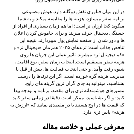
در این میان فناوری نقش دوگانه دارد. هوش مصنوعی
برنامه سفر میسازد، هزینه ها را مقایسه میکند و به شما
میگوید کجا ارزان تر است؛ اما هم زمان بسیاری از افراد از
خستگی دیجیتال حرف میزنند و برای خاموش کردن اعلان
ها و دور شدن از صفحه نمایش پول میپردازند. نتیجه این
تناقض جذاب است: ترندهای ۲۰۲۵ همزمان «دیجیتال تر» و
«کم دیجیتال تر» میشوند. تاثیر عملی این جریان ها روی
هزینه سفر مستقیم است: انتخاب زمان سفر، نوع اقامت،
شیوه رفت وآمد، و حتی انتخاب فعالیت ها، بیش از قبل با
مدیریت هزینه گره خورده است. اگر این ترندها را درست
بشناسید، میتوانید به جای گران ترین گزینه های رایج،
مسیرهای هوشمندانه تری برای مقصد، برنامه و بودجه پیدا
کنید؛ و اگر نشناسید، ممکن است دقیقا در زمانی سفر کنید
که قیمت ها در اوج هستند یا در مقصدی بمانید که «ارزش به
هزینه» پایین تری دارد.
معرفی عملی و خلاصه مقاله