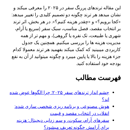
این مقاله ترندهای پررنگ سفر در ۲۰۲۵ را معرفی میکند و
نشان میدهد هر ترند چگونه دو تصمیم کلیدی را تغییر میدهد:
«کجا برویم؟» و «چقدر هزینه کنیم؟». در هر بخش، اثر ترند
بر انتخاب مقصد، فصل مناسب، سبک سفر (سریع یا آرام،
شهری یا طبیعت، تک نفره یا گروهی)، و مهم تر از همه
مدیریت هزینه ها را بررسی میکنیم. همچنین یک جدول
کاربردی میبینید که کمک میکند بفهمید هر ترند معمولا کدام
جزء هزینه را بالا یا پایین میبرد و چگونه میتوانید از آن به نفع
بودجه خود استفاده کنید.
فهرست مطالب
چشم انداز ترندهای سفر ۲۰۲۵: چرا الگوها عوض شده
اند؟
هوش مصنوعی و برنامه ریزی شخصی سازی شده:
انقلاب در انتخاب مقصد و قیمت
سفرهای آرام، سکوت، و سم زدایی دیجیتال: هزینه
برای آرامش چگونه تعریف میشود؟