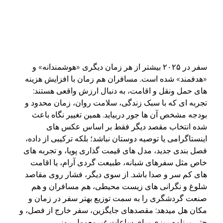
سفر در ۲۰۲۵ بیشتر از هر زمان دیگری «هوشمندانه» و
«هدفمند» شده است. مسافران هم زمان با افزایش هزینه
های حمل ونقل و اقامت، به دنبال ارزش واقعی هستند:
تجربه ای که با سبک زندگی، سلامت روان، زمان محدود و
بودجه مشخص آن ها جور دربیاید. همین تغییر نگاه باعث
شده انتخاب مقصد دیگر فقط بر اساس عکس های
اینستاگرامی یا توصیه دوستان نباشد؛ بلکه ترکیبی از داده،
فصل بندی جدید، مدل های قیمت گذاری پویا، و تجربه های
خاص مثل سفرهای شبانه، طبیعت گردی آرام، یا اقامت
های کم سر و صدا باشد. از سوی دیگر، فشار روی مقاصد
شلوغ و نگرانی های زیست محیطی، هم مسافران و هم
صنعت گردشگری را به سمت توزیع بهتر سفر در زمان و
مکان هل میدهد: مقصدهای جایگزین، سفر خارج از فصل، و
حتی برنامه ریزی برای ساعات غیرمعمول روز.