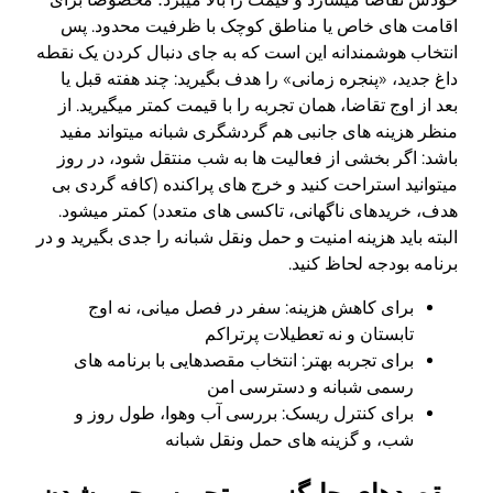
اقامت های خاص یا مناطق کوچک با ظرفیت محدود. پس
انتخاب هوشمندانه این است که به جای دنبال کردن یک نقطه
داغ جدید، «پنجره زمانی» را هدف بگیرید: چند هفته قبل یا
بعد از اوج تقاضا، همان تجربه را با قیمت کمتر میگیرید. از
منظر هزینه های جانبی هم گردشگری شبانه میتواند مفید
باشد: اگر بخشی از فعالیت ها به شب منتقل شود، در روز
میتوانید استراحت کنید و خرج های پراکنده (کافه گردی بی
هدف، خریدهای ناگهانی، تاکسی های متعدد) کمتر میشود.
البته باید هزینه امنیت و حمل ونقل شبانه را جدی بگیرید و در
برنامه بودجه لحاظ کنید.
برای کاهش هزینه: سفر در فصل میانی، نه اوج
تابستان و نه تعطیلات پرتراکم
برای تجربه بهتر: انتخاب مقصدهایی با برنامه های
رسمی شبانه و دسترسی امن
برای کنترل ریسک: بررسی آب وهوا، طول روز و
شب، و گزینه های حمل ونقل شبانه