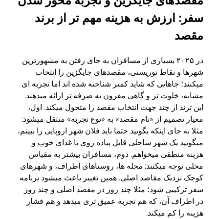
مقصدهای جایگزین و تجربه محور شدن
سفر: ارزش به هزینه مهم تر از برند
مقصد
در ۲۰۲۵ بسیاری از مسافران به جای رفتن به مشهورترین
شهرها و نقاط توریستی، مقصدهای جایگزین را انتخاب
میکنند؛ جاهایی که شاید کمتر شناخته شده اند اما تجربه ای
مشابه، خلوت تر و گاهی مقرون به صرفه تر ارائه میدهند.
این ترند از چند جهت انتخاب مقصد را متحول میکند. اول،
معیار تصمیم از «نام مقصد» به «نوع تجربه» منتقل میشود:
مثلا به جای اینکه بگویید حتما باید فلان شهر اروپایی را ببینم،
میگویید یک شهر ساحلی قابل پیاده روی با غذای خوب و
هزینه منطقی میخواهم. دوم، مسافران بیشتر به مقیاس
محلی توجه میکنند: محله ها، روستاهای اطراف، و شهرهای
کوچک نزدیک مقاصد اصلی. همین تغییر باعث میشود برنامه
سفر ترکیبی شود؛ مثلا چند روز در مقصد اصلی و چند روز
در اطراف آن، که هم تجربه عمیق تری میدهد و هم فشار
هزینه را کم میکند.