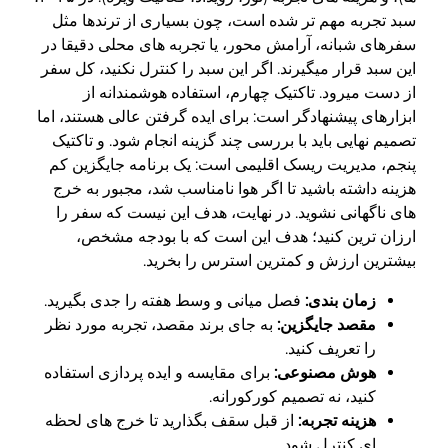
سبد تجربه مهم تر شده است، چون بسیاری از ترندها مثل
سفرهای شبانه، آرامش محور، یا تجربه های محلی دقیقا در
این سبد قرار میگیرند. اگر این سبد را کنترل نکنید، کل سفر
از دست میرود. تاکتیک چهارم، استفاده هوشمندانه از
ابزارهای پیشنهادگر است: برای ایده گرفتن عالی هستند، اما
تصمیم نهایی باید با بررسی چند گزینه انجام شود. و تاکتیک
پنجم، مدیریت ریسک اقلیمی است: یک برنامه جایگزین کم
هزینه داشته باشید تا اگر هوا نامناسب شد، مجبور به خرج
های ناگهانی نشوید. در نهایت، هدف این نیست که سفر را
ارزان ترین کنید؛ هدف این است که با بودجه مشخص،
بیشترین ارزش و کمترین استرس را بخرید.
زمان بندی:
فصل میانی و وسط هفته را جدی بگیرید.
مقصد جایگزین:
به جای برند مقصد، تجربه مورد نظر
را تعریف کنید.
هوش مصنوعی:
برای مقایسه و ایده پردازی استفاده
کنید، نه تصمیم کورکورانه.
هزینه تجربه:
از قبل سقف بگذارید تا خرج های لحظه
ای کنترل شود.