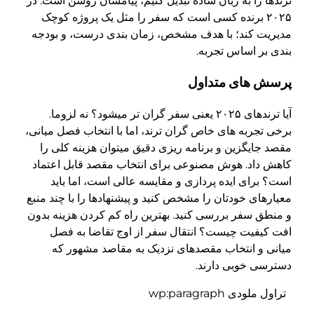
ترندها را به زبان ساده تبدیل کنیم، پیامشان روشن است: در
۲۰۲۵ برنده کسی است که سفر را مثل یک پروژه کوچک
مدیریت کند؛ با هدف مشخص، زمان بندی درست، و بودجه
بندی بر اساس تجربه.
پرسش های متداول
آیا ترندهای ۲۰۲۵ یعنی سفر گران تر میشود؟ نه لزوما.
برخی تجربه های خاص گران ترند، اما با انتخاب فصل میانی،
مقصد جایگزین و برنامه ریزی دقیق میتوان هزینه کلی را
کاهش داد. هوش مصنوعی برای انتخاب مقصد قابل اعتماد
است؟ برای ایده پردازی و مقایسه عالی است، اما باید
معیارهای خودتان را مشخص کنید و پیشنهادها را با چند منبع
و منطق سفر بررسی کنید. بهترین راه کم کردن هزینه بدون
افت کیفیت چیست؟ انتقال سفر از اوج تقاضا به فصل
میانی و انتخاب مقصدهای نزدیک به مقاصد مشهور که
دسترسی خوبی دارند.
تراول ملودی wp:paragraph