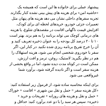
پیشنهاد عملی برای خانواده ها این است که همیشه یک
«حاشیه امن» برای هزینه های پیش بینی نشده کنار بگذارند.
تجربه سفرهای داخلی نشان می دهد هزینه های پنهان مثل
تعمیرات جزئی خودرو، خریدهای لحظه ای برای کودک،
افزایش قیمت ناگهانی اقامت در مقصدهای شلوغ، یا هزینه
های درمانی کوچک می تواند برنامه را به هم بزند. بهتر است
۱۰ تا ۲۰ درصد کل بودجه را به عنوان ذخیره تعریف کنید و
آن را خرج تفریح برنامه ریزی شده نکنید. در کنار این، اگر
سفر با خودروی شخصی انجام می شود، هزینه استهلاک را
هم در نظر بگیرید: لاستیک، روغن، ترمز و افت ارزش،
ممکن است در کوتاه مدت دیده نشود، اما در واقع بخشی از
هزینه سفر است و اگر نادیده گرفته شود، برآورد شما
غیرواقعی می شود.
برای اینکه محاسبه ساده شود، از فرمول زیر استفاده کنید:
«کل هزینه سفر = حمل و نقل بین شهری + اقامت + خوراک
+ حمل و نقل و هزینه های روزانه + تفریحات و خرید +
ذخیره». سپس هر سبد را با دو عدد برآورد کنید: حداقل و