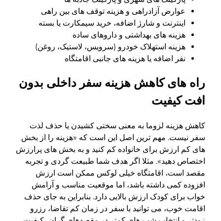
عوارض آزادراهی و هزینه توقف های بین راهی
اینترنت و شارژ اضافه، خرید سیمکارت یا بسته
هزینه های بهداشتی و داروهای ساده
هزینه استهلاک خودرو (سرویس، لاستیک، روغن)
نفر اضافه یا هزینه های جانبی اقامتگاه
راه های کاهش هزینه سفر داخلی بدون
افت کیفیت
کاهش هزینه لزوما به معنی سختی کشیدن یا حذف لذت
سفر نیست. مهم ترین اصل این است که «هزینه را از بخش
های کم ارزش برای خانواده کم کنید و به بخش های پرارزش
اختصاص دهید». مثلا اگر هدف شما طبیعت گردی و تجربه
مقصد است، اقامتگاه خیلی لوکس ممکن است ارزش
افزوده کمی داشته باشد، اما موقعیت مناسب و آرامش
خواب برای کودک ارزش بالایی دارد. بنابراین به جای حذف
اقامت خوب، می توانید با سفر در زمان کم تقاضا، رزرو
زودتر و انتخاب شب های کمتر در مقصدهای گران، کیفیت