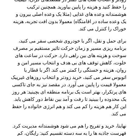
را حفظ کنید و هزینه را پایین بیاورید. همچنین ترکیب
هوشمندانه وعده های غذایی (مثلا یک وعده اصلی بیرون و
یک وعده ساده در اقامتگاه) معمولا بدون افت تجربه، هزینه
خوراک را کنترل می کند.
برای حمل و نقل، اگر با خودروی شخصی سفر می کنید،
برنامه ریزی مسیر و زمان حرکت تاثیر مستقیم بر مصرف
سوخت و هزینه های بین راهی دارد. حرکت در ساعت های
خلوت، کاهش توقف های بی هدف و انتخاب مسیر امن و
روان، هزینه و خستگی را کمتر می کند. اگر با قطار یا
اتوبوس سفر می کنید، خرید زودتر و انتخاب روزهای غیرپیک
معمولا قیمت را پایین می آورد. در مقصد نیز به جای تاکسی
های پرتکرار، بهتر است یک برنامه منطقه ای بچینید: هر روز
یک محدوده را ببینید تا رفت و آمد بین نقاط دور کاهش یابد.
این کار هم هزینه را کم می کند و هم انرژی خانواده را حفظ
می کند.
نهایتا، خرید و تفریح را هم می شود هوشمندانه مدیریت کرد.
فهرست جاذبه ها را به سه دسته تقسیم کنید: رایگان، کم