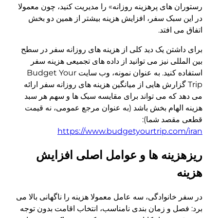
رستوران های پرهزینه روزانه» را مدیریت کنید، چون معمولا
در این سبک سفر، افزایش هزینه بیشتر از همین دو بخش
اتفاق می افتد.
برای داشتن یک دید کلی از هزینه های روزانه سفر در سطح
بین المللی نیز می توانید از داده های تجمیعی هزینه سفر
استفاده کنید. به عنوان نمونه، وب سایت Budget Your
Trip گزارش هایی از میانگین هزینه های روزانه سفر ارائه
می دهد که می تواند برای مقایسه سبک ها و سهم هر سبد
هزینه الهام بخش باشد (به عنوان مرجع عمومی، نه قیمت
قطعی مقصد شما):
https://www.budgetyourtrip.com/iran
ریزهزینه ها و عوامل اصلی افزایش
هزینه
در سفر خانوادگی، سه عامل معمولا هزینه را ناگهانی بالا می
برد: فصل و زمان بندی نامناسب، انتخاب اقامت بدون توجه