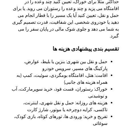
حداکثر. مثلا برای خوراک، تعیین کنید چند وعده را در
اقامتگاه می پزید و چند وعده را رستوران می روید. یا برای
حمل و نقل، تعیین کنید آیا یک مسیر را با قطار انجام می
دهید یا خودروی شخصی. این شفافیت، قدرت تصمیم گیری
به شما می دهد و جلوی شوک مالی در پایان سفر را می
گیرد.
تقسیم بندی پیشنهادی هزینه ها
حمل و نقل بین شهری: بنزین یا بلیط، عوارض،
پارکینگ های مسیر، سرویس خودرو
اقامت: هتل، اقامتگاه بومگردی، سوئیت، کمپ (به
همراه هزینه های جانبی)
خوراک: رستوران، فست فود، خرید سوپرمارکت، آب
و نوشیدنی
هزینه های روزانه: حمل و نقل شهری، اینترنت،
تاکسی، کرایه دوچرخه یا موتور، شارژ کارت
تفریح و خرید: ورودی ها، تورهای کوتاه، بازی کودک،
سوغاتی