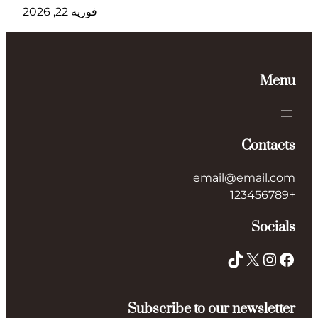
فوریه 22, 2026
Menu
Contacts
email@email.com
+123456789
Socials
TikTok
X
Instagram
Facebook
Subscribe to our newsletter