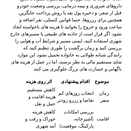
داروهای ضروری و بیمه درمانی، بررسی وضعیت خودرو
قبل از سفر، و ذخیره پول نقد یا روش پرداخت جایگزین.
همچنین برای رزروها، حتما قوانین کنسلی، نفر اضافه و
ساعت ورود و خروج را بخوانید تا هزینه های ناخواسته ایجاد
نشود. اگر قرار است از جاذبه های طبیعی یا مسیرهای خارج
شهری استفاده کنید، ایمنی مسیر و شرایط آب و هوایی را
بررسی کنید و زمان برگشت را طوری تنظیم کنید که
رانندگی شبانه طولانی به خانواده تحمیل نشود. این موارد
شاید مستقیم مالی به نظر نرسند، اما در عمل از هزینه های
ناگهانی و خسارت های بزرگ جلوگیری می کنند.
موضوع
اقدام پیشنهادی
اثر روی هزینه
کاهش مستقیم
زمان
انتخاب روزهای کم
هزینه اقامت و
سفر
تقاضا و رزرو زودتر
حمل و نقل
بررسی امکانات
کاهش هزینه
اقامت
(آشپزخانه،
خوراک و رفت و
پارکینگ، موقعیت)
آمد شهری