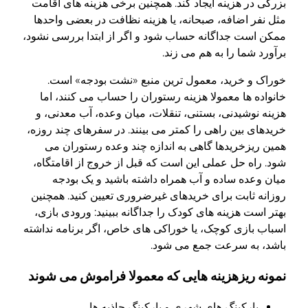
بزرگی در هزینه ایجاد کند. همچنین برخی هزینه های اقامت
مثل نفر اضافه، صبحانه، یا هزینه نظافت در بعضی واحدها
ممکن است جداگانه حساب شود و اگر از ابتدا بررسی نشود،
برآورد شما را به هم می زند.
خوراک و خرید، معمول ترین منبع «نشت بودجه» است.
خانواده ها معمولا هزینه رستوران را حساب می کنند، اما
هزینه نوشیدنی، بستنی، تنقلات، میان وعده، آب معدنی، و
خریدهای بین راهی را کمتر می بینند. در سفرهای چند روزه،
همین ریزخریدها گاهی به اندازه چند وعده رستوران می
شود. راه حل عملی این است که قبل از خروج از اقامتگاه،
میان وعده ساده و آب همراه داشته باشید و یک بودجه
روزانه ثابت برای خریدهای غیرضروری تعیین کنید. همچنین
بهتر است هزینه های کودک را جداگانه ببینید: ورودی بازی،
اسباب بازی کوچک، یا خوراکی های خاص، اگر برنامه نداشته
باشد، به سرعت جمع می شود.
نمونه ریزهزینه هایی که معمولا فراموش می شوند
پارکینگ های شهری و پارکینگ جاذبه ها