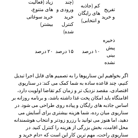
(چند
زیاد (فعالیت
کم (جاذبه
تفریح
ورودی و
های متنوع،
های رایگان
و خرید
خرید
خرید سوغاتی
و انتخابی)
کنترل
بیشتر)
شده)
ذخیره
پیش
۱۰ درصد
۱۵ درصد
۲۰ درصد
بینی
نشده
اگر بخواهیم این سناریوها را به تصمیم های قابل اجرا تبدیل
کنیم، چند قاعده ساده به شما کمک می کند: در سناریوی
اقتصادی، مقصد نزدیک تر و زمان کم تقاضا اولویت دارد،
اقامتگاه باید امکان پخت غذا داشته باشد، و برنامه روزانه بر
اساس جاذبه های رایگان و پیاده روی طراحی می شود. در
سناریوی میان رده، شما هزینه بیشتری برای آسایش می
دهید، اما هنوز می توانید با رزرو زودتر و انتخاب هوشمندانه
محل اقامت، بخش بزرگی از هزینه را کنترل کنید. در
سناریوی راحت، مهم ترین کار این است که «دام خرید و