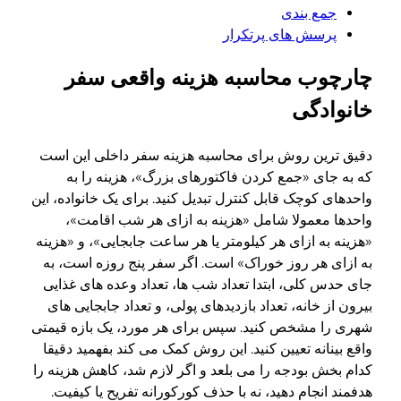
جمع بندی
پرسش های پرتکرار
چارچوب محاسبه هزینه واقعی سفر
خانوادگی
دقیق ترین روش برای محاسبه هزینه سفر داخلی این است
که به جای «جمع کردن فاکتورهای بزرگ»، هزینه را به
واحدهای کوچک قابل کنترل تبدیل کنید. برای یک خانواده، این
واحدها معمولا شامل «هزینه به ازای هر شب اقامت»،
«هزینه به ازای هر کیلومتر یا هر ساعت جابجایی»، و «هزینه
به ازای هر روز خوراک» است. اگر سفر پنج روزه است، به
جای حدس کلی، ابتدا تعداد شب ها، تعداد وعده های غذایی
بیرون از خانه، تعداد بازدیدهای پولی، و تعداد جابجایی های
شهری را مشخص کنید. سپس برای هر مورد، یک بازه قیمتی
واقع بینانه تعیین کنید. این روش کمک می کند بفهمید دقیقا
کدام بخش بودجه را می بلعد و اگر لازم شد، کاهش هزینه را
هدفمند انجام دهید، نه با حذف کورکورانه تفریح یا کیفیت.