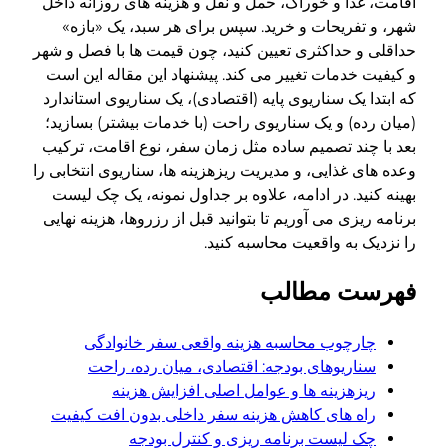
اقامت، غذا و خوراک، حمل و نقل و هزینه های روزانه داخل
شهر، و تفریحات و خرید. سپس برای هر سبد، یک «بازه»
حداقلی و حداکثری تعیین کنید، چون قیمت ها با فصل و شهر
و کیفیت خدمات تغییر می کند. پیشنهاد این مقاله این است
که ابتدا یک سناریوی پایه (اقتصادی)، یک سناریوی استاندارد
(میان رده) و یک سناریوی راحت (با خدمات بیشتر) بسازید؛
بعد با چند تصمیم ساده مثل زمان سفر، نوع اقامت، ترکیب
وعده های غذایی، و مدیریت ریزهزینه ها، سناریوی انتخابی را
بهینه کنید. در ادامه، علاوه بر جداول نمونه، یک چک لیست
برنامه ریزی می آوریم تا بتوانید قبل از رزروها، هزینه نهایی
را نزدیک به واقعیت محاسبه کنید.
فهرست مطالب
چارچوب محاسبه هزینه واقعی سفر خانوادگی
سناریوهای بودجه: اقتصادی، میان رده، راحت
ریزهزینه ها و عوامل اصلی افزایش هزینه
راه های کاهش هزینه سفر داخلی بدون افت کیفیت
چک لیست برنامه ریزی و کنترل بودجه