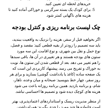
خریدهای لحظه ای تعیین کنید.
برای کودک یک بسته سرگرمی و خوراکی آماده کنید تا
هزینه های ناگهانی کمتر شود.
چک لیست برنامه ریزی و کنترل بودجه
اگر بخواهید قبل از سفر، هزینه را نزدیک به واقعیت ببندید،
باید سه تصمیم را زودتر از بقیه قطعی کنید: مقصد و فصل،
نوع حمل و نقل بین شهری، و نوع اقامت. این سه مورد
ستون های بودجه هستند و هر تغییری در آن ها، باقی سبدها
را هم تغییر می دهد. بعد از قطعی شدن این ستون ها، نوبت
به خوراک و تفریح می رسد. پیشنهاد کاربردی این است که
یک صفحه ساده (کاغذ یا یادداشت گوشی) بسازید و برای هر
روز سفر، چهار خط بنویسید: صبحانه و میان وعده، ناهار،
شام، و برنامه بازدید. همین برنامه روزانه باعث می شود
هزینه های کوچک دیده شود و تصمیم ها احساسی نباشد.
از منظر مدیریت ریسک و استانداردهای اعتمادپذیری، بهتر
است خانواده ها چند مورد را جدی بگیرند: همراه داشتن