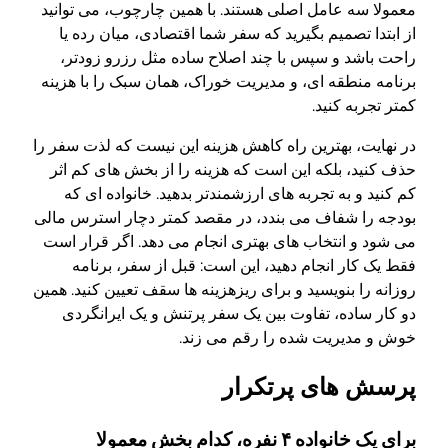
معمولا سه عامل اصلی هستند. با همین چارچوب، می توانید
از ابتدا تصمیم بگیرید که سفر شما اقتصادی، میان رده یا
راحت باشد و سپس با چند اصلاح ساده مثل رزرو زودتر،
برنامه منطقه ای، و مدیریت خوراک، همان سبک را با هزینه
کمتر تجربه کنید.
در نهایت، بهترین راه کاهش هزینه این نیست که لذت سفر را
حذف کنید، بلکه این است که هزینه را از بخش های کم اثر
کم کنید و به تجربه های ارزشمندتر بدهید. خانواده ای که
بودجه را شفاف می بندد، در مقصد کمتر دچار استرس مالی
می شود و انتخاب های بهتری انجام می دهد. اگر قرار است
فقط یک کار انجام دهید، این است: قبل از سفر، برنامه
روزانه را بنویسید و برای ریزهزینه ها سقف تعیین کنید. همین
دو کار ساده، تفاوت بین یک سفر پرتنش و یک ایرانگردی
خوش و مدیریت شده را رقم می زند.
پرسش های پرتکرار
برای یک خانواده ۴ نفره، کدام بخش معمولا