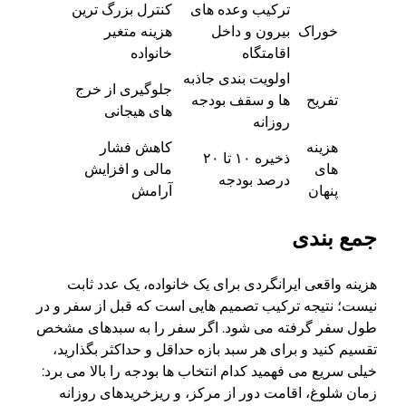
ترکیب وعده های
کنترل بزرگ ترین
خوراک
بیرون و داخل
هزینه متغیر
اقامتگاه
خانواده
اولویت بندی جاذبه
جلوگیری از خرج
تفریح
ها و سقف بودجه
های هیجانی
روزانه
هزینه
کاهش فشار
ذخیره ۱۰ تا ۲۰
های
مالی و افزایش
درصد بودجه
پنهان
آرامش
جمع بندی
هزینه واقعی ایرانگردی برای یک خانواده، یک عدد ثابت
نیست؛ نتیجه ترکیب تصمیم هایی است که قبل از سفر و در
طول سفر گرفته می شود. اگر سفر را به سبدهای مشخص
تقسیم کنید و برای هر سبد بازه حداقل و حداکثر بگذارید،
خیلی سریع می فهمید کدام انتخاب ها بودجه را بالا می برد:
زمان شلوغ، اقامت دور از مرکز، و ریزخریدهای روزانه