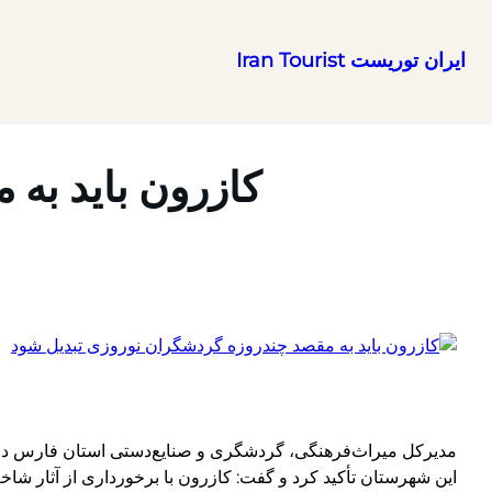
ایران توریست Iran Tourist
رفتن
به
محتوا
کازرون باید به
مدیرکل میراث‌فرهنگی، گردشگری و صنایع‌دستی استان فارس در 
این شهرستان تأکید کرد و گفت: کازرون با برخورداری از آثار ش