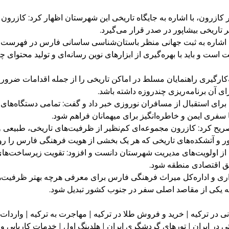
 کازرون، با اشاره به جایگاه تاریخی این شهرستان اظهار کرد: کازرو
 تاریخی بیشاپور در صدر قرار می‌گیرد.
 اشاره به ثبت جهانی منظر باستان‌شناسی ساسانی فارس در فهرست ی
ست و باید با بهره‌گیری از ابزارهای نوین رسانه‌ای و تولید محتوای چ
‌کارگیری راهنمایان مسلط در اماکن تاریخی را از جمله اقدامات ضروری
 آن برنامه‌ریزی چندروزه داشته باشد.
برای استقبال از مسافران نوروزی خبر داد و گفت: تمامی دستگاه‌های 
 سفری ایمن و خاطره‌انگیز برای میهمانان فراهم شود.
 تصریح کرد: کازرون مجموعه‌ای کم‌نظیر از ظرفیت‌های تاریخی، طبیعی 
ور و آتشکده‌های تاریخی که هر یک بخشی از هویت فرهنگی فارس را روا
از اولویت‌های مدیریت شهرستان دانست و افزود: تقویت زیرساخت‌های
نق اقتصادی منطقه شود.
اری و اداره‌کل میراث فرهنگی فارس برای معرفی هرچه بهتر ظرفیت‌
ن، به یکی از مقاصد اصلی سفر در جنوب کشور تبدیل شود.
ی در ترکیه | خرید و فروش طلا در ترکیه | مهاجرت به ترکیه | واردات 
یستی در ایران | تورهای گردشگری ایران | هلدینگ اول | خدمات کاریاب