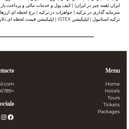
ایران (همه چیز در ایران) | کیف پول و خدمات مالی و پرداخت یار | ا
سرمایه گذاری در ترکیه | جواهرات در ترکیه | نرخ لحظه ای ارزها د
ترکیه استانبول | اپلیکیشن ISTEX | اپلیکیشن قیمت لحظه ای دلار و یورو و لیر و ارزها در ترکیه
ntacts
Menu
il.com
Home
+123456789
Hotels
Tours
ocials
Tickets
Packages
X
Instagram
Facebook