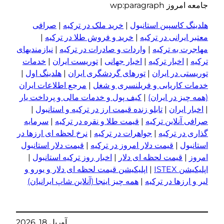
ن استانبول
|
خرید ملک در ترکیه
|
صرافی
ر ترکیه
|
خرید و فروش طلا در ترکیه
|
کیه
|
واردات و صادرات در ترکیه
|
نیازمندیهای
ترکیه
|
اخبار جهانی
|
توریست ایران
|
خدمات
ران
|
تورهای گردشگری ایران
|
هلدینگ اول
|
ی و فریلنسری و شغل
|
مرجع اطلاعات ایران
یران)
|
کیف پول و خدمات مالی و پرداخت یار
تابلو زنده قیمت ارز در ترکیه و استانبول
|
ترکیه
|
قیمت طلا و نقره در ترکیه
|
سرمایه
ه
|
جواهرات در ترکیه
|
نرخ لحظه ای ارزها در
ت دلار امروز در ترکیه
|
قیمت دلار استانبول
لحظه ای دلار
|
اخبار روز ترکیه استانبول
|
|
اپلیکیشن قیمت لحظه ای دلار و یورو و
 ترکیه
|
همه چیز اینجا (آنلاین شاپ ایرانیان)
آوریل 18, 2026