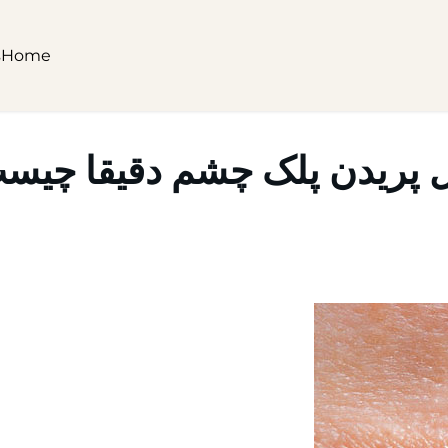
s
Home
ل پریدن پلک چشم دقیقا چیس