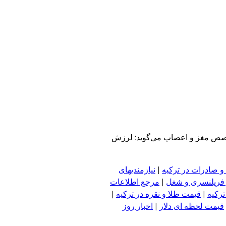
صص مغز و اعصاب می‌گوید: لرزش
و صادرات در ترکیه
|
نیازمندیهای
 فریلنسری و شغل
|
مرجع اطلاعات
ترکیه
|
قیمت طلا و نقره در ترکیه
|
قیمت لحظه ای دلار
|
اخبار روز