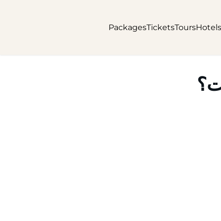
Packages
Tickets
Tours
Hotel
ت؟