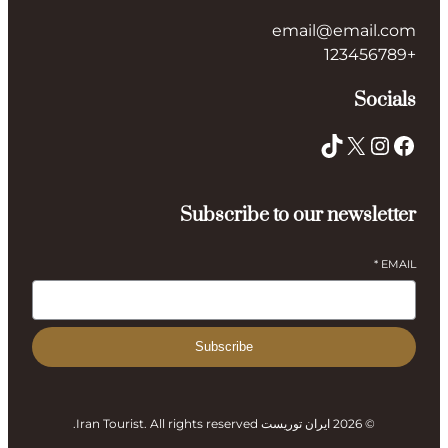
email@email.com
+123456789
Socials
TikTok
X
Instagram
Facebook
Subscribe to our newsletter
*
EMAIL
Subscribe
© 2026 ایران توریست Iran Tourist. All rights reserved.