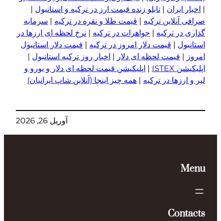
|
اخبار ایران
|
تابلو زنده قیمت ارز در ترکیه و استانبول
|
صرافی آنلاین ترکیه
|
قیمت طلا و نقره در ترکیه
|
سرمایه
گذاری در ترکیه
|
جواهرات در ترکیه
|
نرخ لحظه ای ارزها در
استانبول
|
قیمت دلار امروز در ترکیه
|
قیمت دلار استانبول
امروز
|
قیمت لحظه ای دلار
|
اخبار روز ترکیه استانبول
|
اپلیکیشن ISTEX
|
اپلیکیشن قیمت لحظه ای دلار و یورو و
لیر و ا
ر
زها در ترکیه
|
همه چیز اینجا (آنلاین شاپ ایرانیان)
آوریل 26, 2026
Menu
Contacts