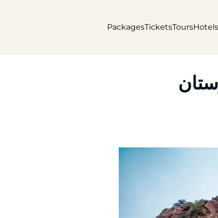
Packages
Tickets
Tours
Hotel
رستان