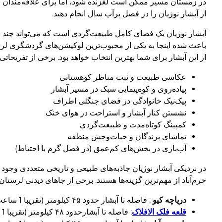
در زمستان مسیر ممکن است لغزنده شود، اما برای علاقه‌مندان 
از آبشار نوژیان را در فصل پرآب سال انجام دهید.
آبشار نوژیان یک فضای کامل طبیعت‌گردی است که می‌تواند چند 
باعث شده اینجا به یکی از محبوب‌ترین لوکیشن‌های گردشگری لرست
از این آبشار برای شما بهترین انتخاب خواهد بود. برخی از تفریحاتی 
عکاسی طبیعت و ثبت مناظر کوهستانی
پیاده‌روی و کوه‌پیمایی سبک در مسیر آبشار
پیک‌نیک خانوادگی در فضای جنگلی اطراف
نشستن کنار آبشار و استراحت در هوای خنک
کمپینگ کوتاه‌مدت و طبیعت‌گردی
تماشای پرندگان و حیات‌وحش منطقه
آب‌بازی در بخش‌های کم‌عمق (در فصل گرم با احتیاط)
در نزدیکی آبشار نوژیان جاذبه‌های طبیعی و تاریخی متعددی وجود دار
خرم‌آباد از مهم‌ترین گزینه‌ها هستند. برخی از جاهای دیدنی لرستان
دریاچه کیو
: فاصله تا آبشار حدود ۴۵ کیلومتر (تقریبا 1 ساعت)
قلعه فلک‌ الافلاک
: فاصله تا آبشارحدود ۴۸ کیلومتر (تقریبا 1 ساعت)