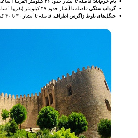
بام خرم‌آباد
: فاصله تا آبشار حدود ۴۶ کیلومتر (تقریبا 1 ساعت)
گرداب سنگی
فاصله تا آبشار حدود ۴۷ کیلومتر (تقریبا 1 ساعت)
جنگل‌های بلوط زاگرس اطراف
: فاصله تا آبشار ۳۰ تا ۴۰ کیلومتر (کمتر از 1 ساعت)