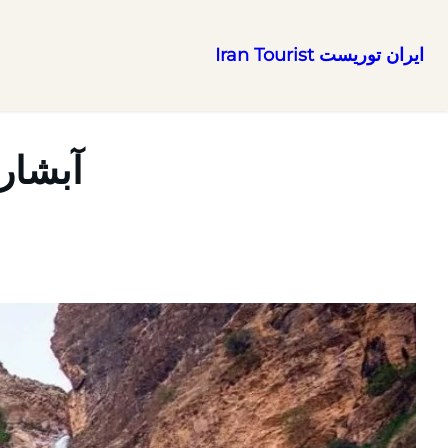
ایران توریست Iran Tourist
رفتن
به
محتوا
آبشار 