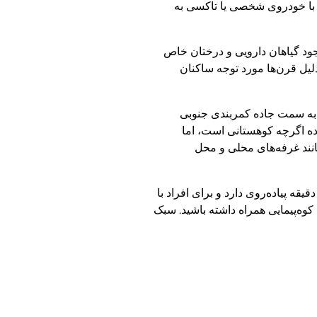
ن با خودروی شخصی یا تاکسی به
جود گیاهان دارویی و درختان خاص
لیل قرن‌ها مورد توجه ساکنان
د به سمت جاده کمربندی جنوبی
ه اگرچه کوهستانی است، اما
نند غرفه‌های محلی و محل
 از رسیدن به محل توقف خودرو، برای دسترسی به آبشار نوژیان باید مسیری پلکانی و شیب‌دار را طی کنید. این مسیر حدود ۱۵ تا ۲۰ دقیقه پیاده‌روی دارد و برای افراد با
ه‌پیمایی همراه داشته باشید. سبک