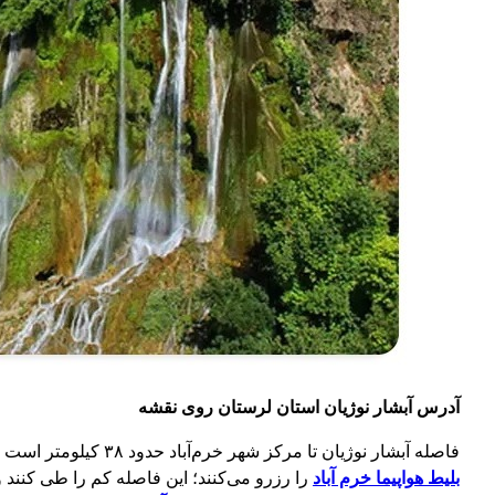
آدرس آبشار نوژیان استان لرستان روی نقشه
فاصله آبشار نوژیان تا مرکز شهر خرم‌آباد حدود ۳۸ کیلومتر است و مسیر دسترسی جاده‌ای و آسفالته محسوب است. همین فاصله کوتاه باعث شده گردشگران زیادی که
بلیط هواپیما خرم آباد
را رزرو می‌کنند؛ این فاصله کم را طی کنند و ن