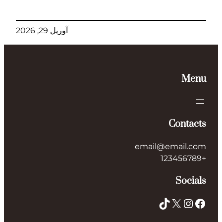
آوریل 29, 2026
Menu
Contacts
email@email.com
+123456789
Socials
TikTok
X
Instagram
Facebook