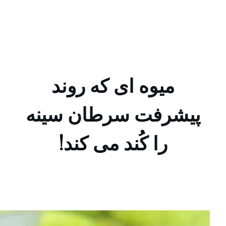
ایران توریست Iran Tourist