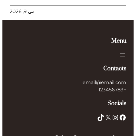
می 9, 2026
Menu
Contacts
email@email.com
+123456789
Socials
TikTok
X
Instagram
Facebook