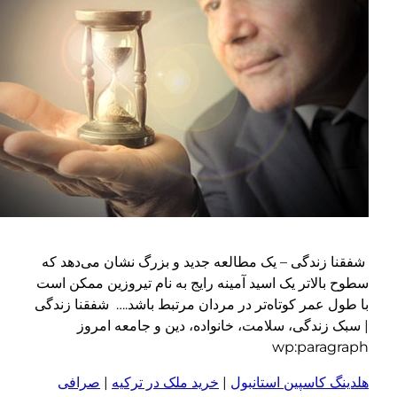
دگی – یک مطالعه جدید و بزرگ نشان می‌دهد که
اتر یک اسید آمینه رایج به نام تیروزین ممکن است
مر کوتاه‌تر در مردان مرتبط باشد.… شفقنا زندگی
دگی، سلامت، خانواده، دین و جامعه امروز
wp:par
اسپین استانبول
|
خرید ملک در ترکیه
|
صرافی