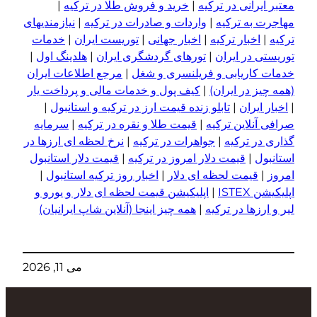
انی در ترکیه
|
خرید و فروش طلا در ترکیه
|
ه ترکیه
|
واردات و صادرات در ترکیه
|
نیازمندیهای
خبار ترکیه
|
اخبار جهانی
|
توریست ایران
|
خدمات
در ایران
|
تورهای گردشگری ایران
|
هلدینگ اول
|
اریابی و فریلنسری و شغل
|
مرجع اطلاعات ایران
 در ایران)
|
کیف پول و خدمات مالی و پرداخت یار
یران
|
تابلو زنده قیمت ارز در ترکیه و استانبول
|
لاین ترکیه
|
قیمت طلا و نقره در ترکیه
|
سرمایه
 ترکیه
|
جواهرات در ترکیه
|
نرخ لحظه ای ارزها در
|
قیمت دلار امروز در ترکیه
|
قیمت دلار استانبول
یمت لحظه ای دلار
|
اخبار روز ترکیه استانبول
|
IS
|
اپلیکیشن قیمت لحظه ای دلار و یورو و
ها در ترکیه
|
همه چیز اینجا (آنلاین شاپ ایرانیان)
می 11, 2026