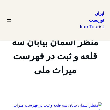
ایران
توریست
رفتن
Iran Tourist
به
محتوا
منظر آسمان بیابان سه
قلعه و ثبت در فهرست
میراث ملی