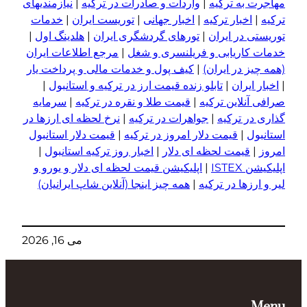
مهاجرت به ترکیه
|
واردات و صادرات در ترکیه
|
نیازمندیهای
ترکیه
|
اخبار ترکیه
|
اخبار جهانی
|
توریست ایران
|
خدمات
توریستی در ایران
|
تورهای گردشگری ایران
|
هلدینگ اول
|
خدمات کاریابی و فریلنسری و شغل
|
مرجع اطلاعات ایران
(همه چیز در ایران)
|
کیف پول و خدمات مالی و پرداخت یار
|
اخبار ایران
|
تابلو زنده قیمت ارز در ترکیه و استانبول
|
صرافی آنلاین ترکیه
|
قیمت طلا و نقره در ترکیه
|
سرمایه
گذاری در ترکیه
|
جواهرات در ترکیه
|
نرخ لحظه ای ارزها در
استانبول
|
قیمت دلار امروز در ترکیه
|
قیمت دلار استانبول
امروز
|
قیمت لحظه ای دلار
|
اخبار روز ترکیه استانبول
|
اپلیکیشن ISTEX
|
اپلیکیشن قیمت لحظه ای دلار و یورو و
لیر و ا
ر
زها در ترکیه
|
همه چیز اینجا (آنلاین شاپ ایرانیان)
می 16, 2026