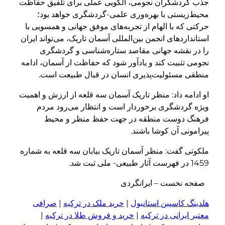
جذب گردشگران نجومی، الگویی عملی برای تلفیق حفاظت
محیط‌زیستی با بهره‌وری علمی-گردشگری خواهد بود؛
حرکتی که با الهام از تجربه‌های موفق جهانی و همسویی با
استانداردهای انجمن بین‌المللی آسمان تاریک، می‌تواند ایران
را در نقشه جهانی مقاصد ستاره‌شناسی و گردشگری
نجومی تثبیت کند و یادآور شود که حفاظت از آسمان، ادامه
منطقی مسئولیت‌پذیری انسان در قبال طبیعت است.
او ادامه داد: منظر تاریک آسمان سه قلعه از ارزش و اهمیت
ویژه گردشگری برخوردار است و انتظار می‌رود مردم
فرهنگ دوست منطقه در جهت حفظ منظر و محیط
پیرامونی آن کوشا باشند.
ملکوتی گفت: منظر آسمان تاریک بیابان سه قلعه به شماره
1459 در فهرست آثار طبیعی- ملی ثبت شد.
صفحه نخست – ایرانگردی
هلدینگ کاسپین استانبول
|
خرید ملک در ترکیه
|
صرافی
معتبر ایرانی در ترکیه
|
خرید و فروش طلا در ترکیه
|