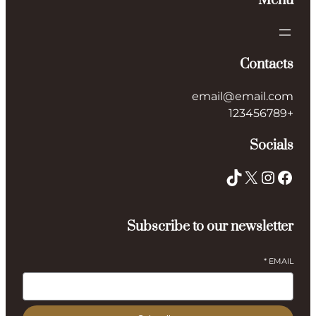
Menu
Contacts
email@email.com
+123456789
Socials
TikTok
X
Instagram
Facebook
Subscribe to our newsletter
*
EMAIL