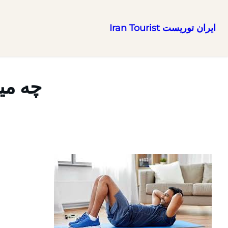
ایران توریست Iran Tourist
رفتن
به
محتوا
چه می