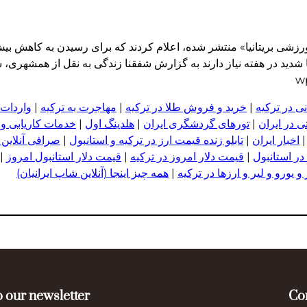
۵۶ تا ۶۱۰ دقیقه ورزش متوسط تا شدید در هفته نیاز دارند به گزارش شفقنا زندگی به نقل ا
ی در ترکیه
|
خرید و فروش طلا در ترکیه
|
مهاجرت به ترکیه
|
واردات 
 در ایران
|
تورهای گردشگری ایران
|
هلدینگ اول
|
خدمات کاریابی و
اخبار ایران
|
تابلو زنده قیمت ارز در ترکیه و استانبول
|
صرافی آنلاین 
در استانبول
|
قیمت دلار امروز در ترکیه
|
قیمت دلار استانبول امروز
|
 یورو و لیر و ا
ر
زها در ترکیه
|
همه چیز اینجا (آنلاین شاپ ایرانیان)
 our newsletter
Co