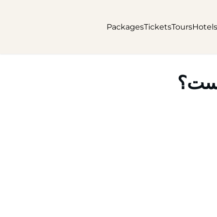
Packages
Tickets
Tours
Hotel
است؟