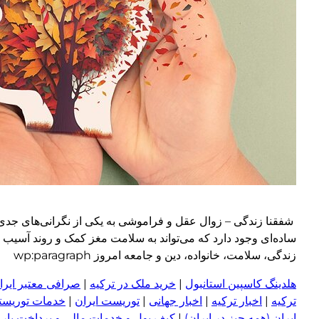
شفقنا زندگی – زوال عقل و فراموشی به یکی از نگرانی‌های جدی ج
ساده‌ای وجود دارد که می‌تواند به سلامت مغز کمک و روند آسیب ر
زندگی، سلامت، خانواده، دین و جامعه امروز wp:paragraph
هلدینگ کاسپین استانبول
|
خرید ملک در ترکیه
|
صرافی معتبر ایران
ترکیه
|
اخبار ترکیه
|
اخبار جهانی
|
توریست ایران
|
خدمات توریستی
ایران (همه چیز در ایران)
|
کیف پول و خدمات مالی و پرداخت یار
|