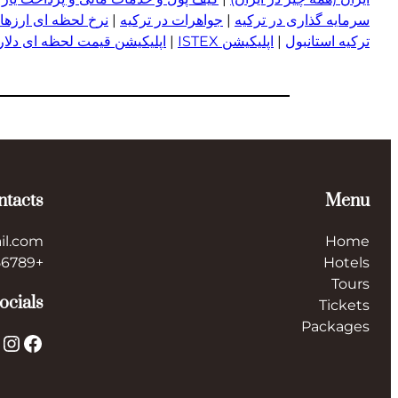
سرمایه گذاری در ترکیه
|
جواهرات در ترکیه
|
نرخ لحظه ای ارزها 
ترکیه استانبول
|
اپلیکیشن ISTEX
|
اپلیکیشن قیمت لحظه ای دلار و
ntacts
Menu
il.com
Home
+123456789
Hotels
Tours
ocials
Tickets
Packages
X
Instagram
Facebook