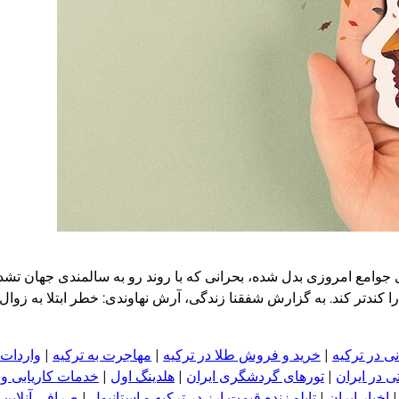
وامع امروزی بدل شده، بحرانی که با روند رو به سالمندی جهان تشدی
ا کندتر کند. به گزارش شفقنا زندگی، آرش نهاوندی: خطر ابتلا به زوا
ی در ترکیه
|
خرید و فروش طلا در ترکیه
|
مهاجرت به ترکیه
|
واردات 
 در ایران
|
تورهای گردشگری ایران
|
هلدینگ اول
|
خدمات کاریابی و
اخبار ایران
|
تابلو زنده قیمت ارز در ترکیه و استانبول
|
صرافی آنلاین 