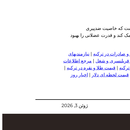
حقیقات جدید نشان می‌دهد که عصاره سیر کهنه حاوی ترکیبی قدرتمند به نام S-۱-propenyl-L-cysteine یا S۱PC است که خاصیت ضدپیری
ک کند و قدرت عضلانی را بهبود
و صادرات در ترکیه
|
نیازمندیهای
 فریلنسری و شغل
|
مرجع اطلاعات
ترکیه
|
قیمت طلا و نقره در ترکیه
|
قیمت لحظه ای دلار
|
اخبار روز
ژوئن 3, 2026