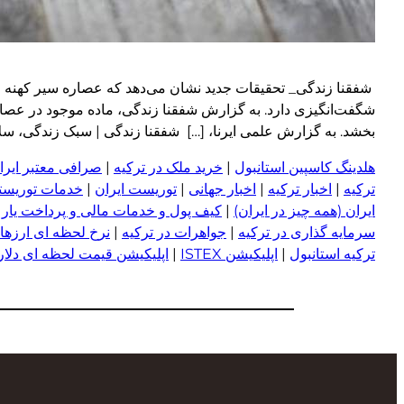
شگفت‌انگیزی دارد. به گزارش شفقنا زندگی، ماده موجود در عصار
بخشد. به گزارش علمی ایرنا، […] شفقنا زندگی | سبک زندگی، سلامت، خانو
هلدینگ کاسپین استانبول
|
خرید ملک در ترکیه
|
صرافی معتبر ایران
ترکیه
|
اخبار ترکیه
|
اخبار جهانی
|
توریست ایران
|
خدمات توریستی
ایران (همه چیز در ایران)
|
کیف پول و خدمات مالی و پرداخت یار
|
سرمایه گذاری در ترکیه
|
جواهرات در ترکیه
|
نرخ لحظه ای ارزها 
ترکیه استانبول
|
اپلیکیشن ISTEX
|
اپلیکیشن قیمت لحظه ای دلار و