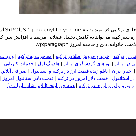
شفقنا زندگی_ ت
ه سیر کهنه می‌تواند به کاهش تحلیل عضلانی مرتبط با افزایش سن کم
اده، دین و جامعه امروز wp:paragraph
ی در ترکیه
|
خرید و فروش طلا در ترکیه
|
مهاجرت به ترکیه
|
واردات 
 در ایران
|
تورهای گردشگری ایران
|
هلدینگ اول
|
خدمات کاریابی و
اخبار ایران
|
تابلو زنده قیمت ارز در ترکیه و استانبول
|
صرافی آنلاین 
در استانبول
|
قیمت دلار امروز در ترکیه
|
قیمت دلار استانبول امروز
|
 یورو و لیر و ا
ر
زها در ترکیه
|
همه چیز اینجا (آنلاین شاپ ایرانیان)