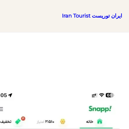
ایران توریست Iran Tourist
رفتن
به
محتوا