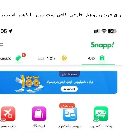
برای خرید رزرو هتل خارجی، کافی است سوپر اپلیکیشن اسنپ را باز