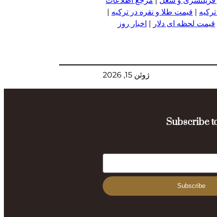
 فریلنسری و شغل
|
مرجع اطلاعات
ترکیه
|
قیمت طلا و نقره در ترکیه
|
قیمت لحظه ای دلار
|
اخبار روز
ژوئن 15, 2026
Subscribe to
Subscribe