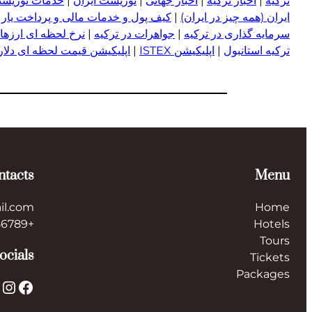
ترکیه
|
اخبار ترکیه
|
اخبار جهانی
|
توریست ایران
|
خدمات توریستی
ایران (همه چیز در ایران)
|
کیف پول و خدمات مالی و پرداخت یار
|
سرمایه گذاری در ترکیه
|
جواهرات در ترکیه
|
نرخ لحظه ای ارزها 
ترکیه استانبول
|
اپلیکیشن ISTEX
|
اپلیکیشن قیمت لحظه ای دلار و
ntacts
Menu
il.com
Home
+123456789
Hotels
Tours
ocials
Tickets
Packages
X
Instagram
Facebook