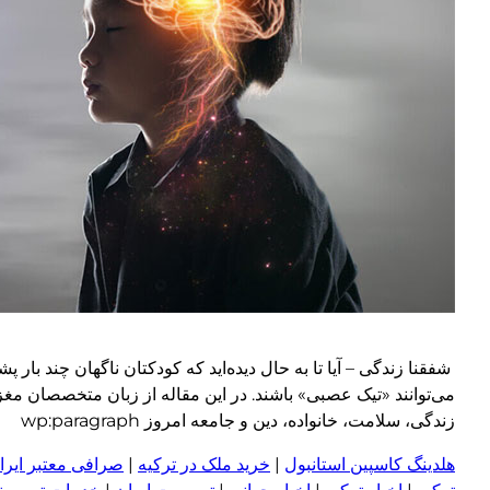
شفقنا زندگی – آیا تا به حال دیده‌اید که کودکتان ناگهان چند بار
می‌توانند «تیک عصبی» باشند. در این مقاله از زبان متخصصان مغ
زندگی، سلامت، خانواده، دین و جامعه امروز wp:paragraph
هلدینگ کاسپین استانبول
|
خرید ملک در ترکیه
|
صرافی معتبر ایران