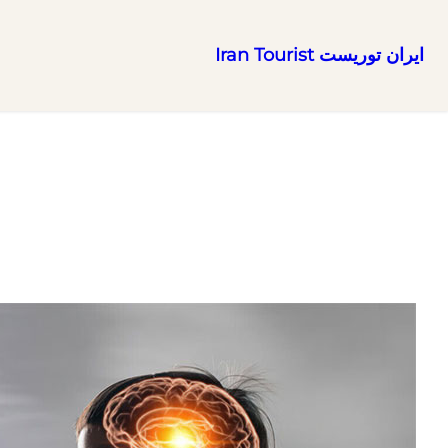
ایران توریست Iran Tourist
رفتن
به
محتوا