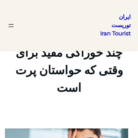
ایران
توریست
رفتن
Iran Tourist
به
محتوا
چند خوراکی مفید برای
وقتی که حواستان پرت
است