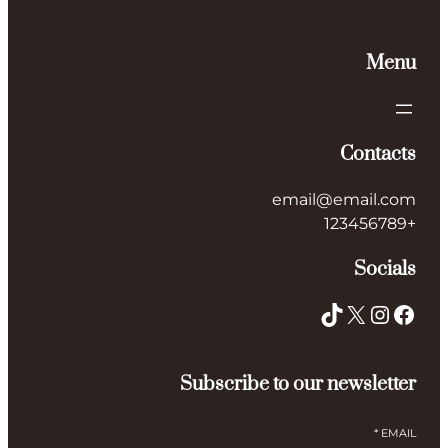
Menu
Contacts
email@email.com
+123456789
Socials
TikTok
X
Instagram
Facebook
Subscribe to our newsletter
*
EMAIL