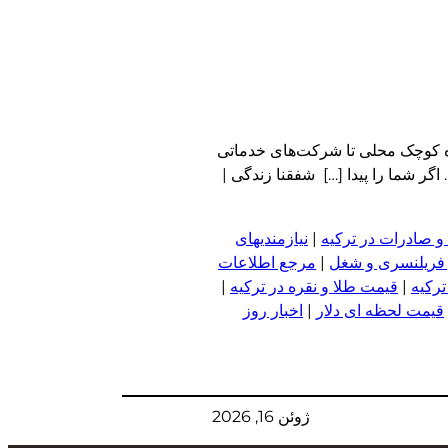
اه کوچک محلی تا شرکت‌های خدماتی
ر شما را پیدا […] شفقنا زندگی |
و صادرات در ترکیه
|
نیازمندیهای
 فریلنسری و شغل
|
مرجع اطلاعات
ترکیه
|
قیمت طلا و نقره در ترکیه
|
قیمت لحظه ای دلار
|
اخبار روز
ژوئن 16, 2026