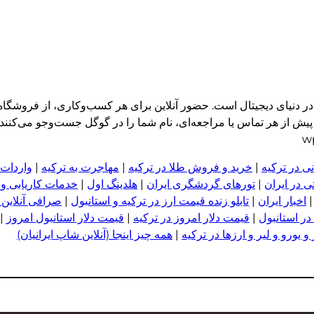
ر دنیای دیجیتال است. حضور آنلاین برای هر کسب‌وکاری، از فروشگ
از هر تماس یا مراجعه‌ای، نام شما را در گوگل جست‌وجو می‌کنند. اگ
ی در ترکیه
|
خرید و فروش طلا در ترکیه
|
مهاجرت به ترکیه
|
واردات 
 در ایران
|
تورهای گردشگری ایران
|
هلدینگ اول
|
خدمات کاریابی و
اخبار ایران
|
تابلو زنده قیمت ارز در ترکیه و استانبول
|
صرافی آنلاین 
در استانبول
|
قیمت دلار امروز در ترکیه
|
قیمت دلار استانبول امروز
|
 یورو و لیر و ا
ر
زها در ترکیه
|
همه چیز اینجا (آنلاین شاپ ایرانیان)