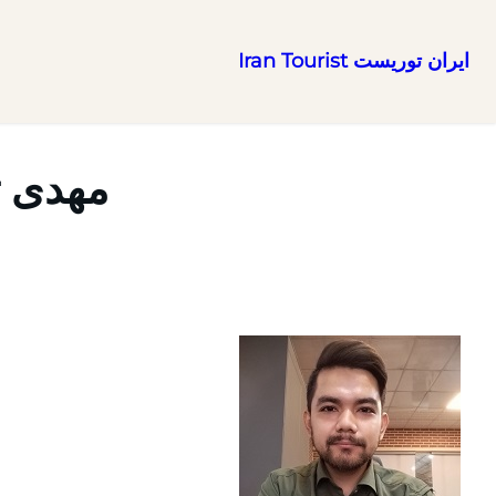
ایران توریست Iran Tourist
رفتن
به
محتوا
مهدی ت