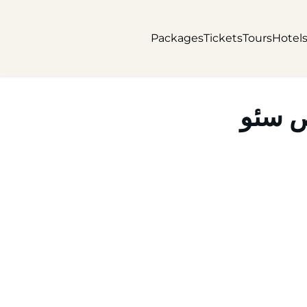
Packages
Tickets
Tours
Hotel
ص سئو