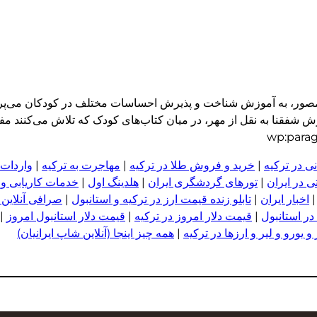
و مصور، به آموزش شناخت و پذیرش احساسات مختلف در کودکان می‌پرد
 شفقنا به نقل از مهر، در میان کتاب‌های کودک که تلاش می‌کنند مفا
ی در ترکیه
|
خرید و فروش طلا در ترکیه
|
مهاجرت به ترکیه
|
واردات 
 در ایران
|
تورهای گردشگری ایران
|
هلدینگ اول
|
خدمات کاریابی و
اخبار ایران
|
تابلو زنده قیمت ارز در ترکیه و استانبول
|
صرافی آنلاین 
در استانبول
|
قیمت دلار امروز در ترکیه
|
قیمت دلار استانبول امروز
|
 یورو و لیر و ا
ر
زها در ترکیه
|
همه چیز اینجا (آنلاین شاپ ایرانیان)