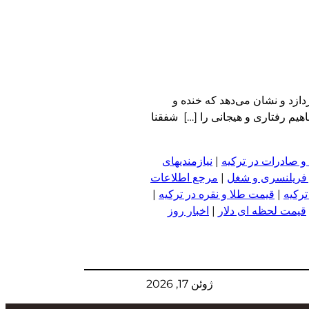
ازد و نشان می‌دهد که خنده و
هیم رفتاری و هیجانی را […] شفقنا
و صادرات در ترکیه
|
نیازمندیهای
 فریلنسری و شغل
|
مرجع اطلاعات
ترکیه
|
قیمت طلا و نقره در ترکیه
|
قیمت لحظه ای دلار
|
اخبار روز
ژوئن 17, 2026