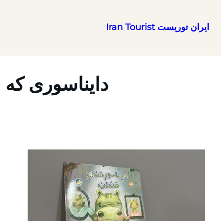
ایران توریست Iran Tourist
رفتن
به
محتوا
دایناسوری که 