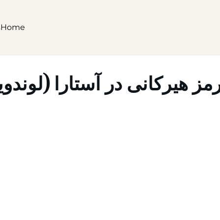
s
Home
ز هیرکانی در آستارا (لوندویل