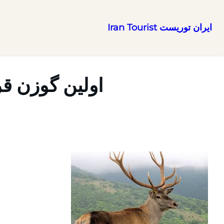
ایران توریست Iran Tourist
رفتن
به
محتوا
اولین گوزن قرم