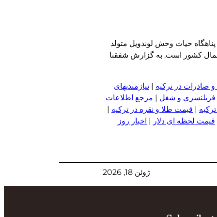
ناهگاه حیات وحش لوندویل متولد
شمال کشور است. به گزارش شفقنا
و صادرات در ترکیه
|
نیازمندیهای
 فریلنسری و شغل
|
مرجع اطلاعات
ترکیه
|
قیمت طلا و نقره در ترکیه
|
قیمت لحظه ای دلار
|
اخبار روز
ژوئن 18, 2026