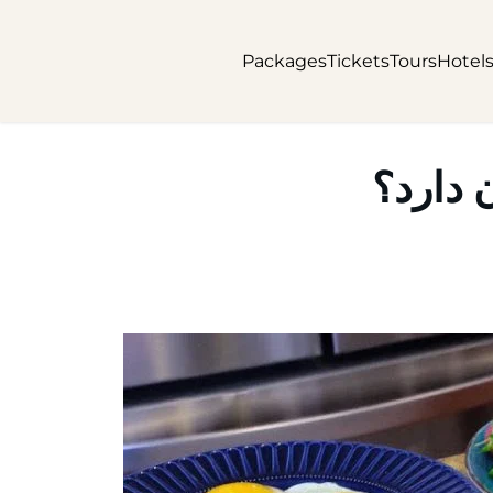
Packages
Tickets
Tours
Hotel
 دارد؟