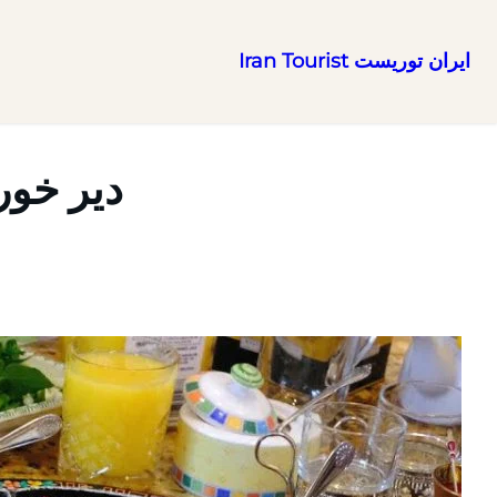
ایران توریست Iran Tourist
رفتن
به
محتوا
دیر خور