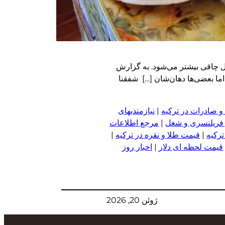
ال چاقی بیشتر می‌شود. به گزارش
اما بعضی‌ها دهان‌شان […] شفقنا
و صادرات در ترکیه
|
نیازمندیهای
 فریلنسری و شغل
|
مرجع اطلاعات
ترکیه
|
قیمت طلا و نقره در ترکیه
|
قیمت لحظه ای دلار
|
اخبار روز
ژوئن 20, 2026