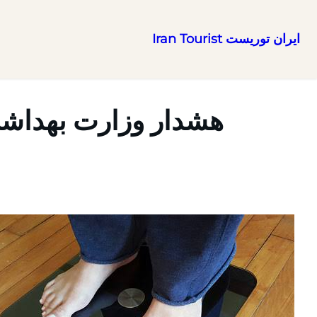
ایران توریست Iran Tourist
رفتن
به
محتوا
هشدار وزارت بهداشت