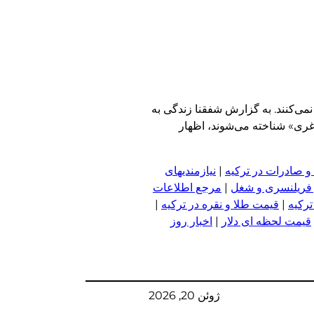
ی‌کنند. به گزارش شفقنا زندگی به
اغری» شناخته می‌شوند، اظهار
و صادرات در ترکیه
|
نیازمندیهای
 فریلنسری و شغل
|
مرجع اطلاعات
ترکیه
|
قیمت طلا و نقره در ترکیه
|
قیمت لحظه ای دلار
|
اخبار روز
ژوئن 20, 2026