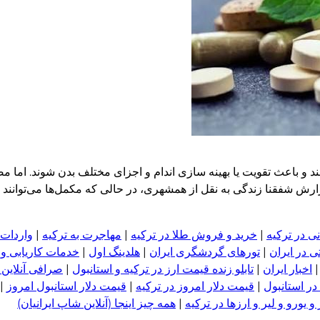
دهند و باعث تقویت یا بهینه سازی اندام و اجزای مختلف بدن شوند. ام
ارش شفقنا زندگی به نقل از همشهری، در حالی که مکمل‌ها می‌توانند 
ی در ترکیه
|
خرید و فروش طلا در ترکیه
|
مهاجرت به ترکیه
|
واردات 
 در ایران
|
تورهای گردشگری ایران
|
هلدینگ اول
|
خدمات کاریابی و
اخبار ایران
|
تابلو زنده قیمت ارز در ترکیه و استانبول
|
صرافی آنلاین 
در استانبول
|
قیمت دلار امروز در ترکیه
|
قیمت دلار استانبول امروز
|
 یورو و لیر و ا
ر
زها در ترکیه
|
همه چیز اینجا (آنلاین شاپ ایرانیان)