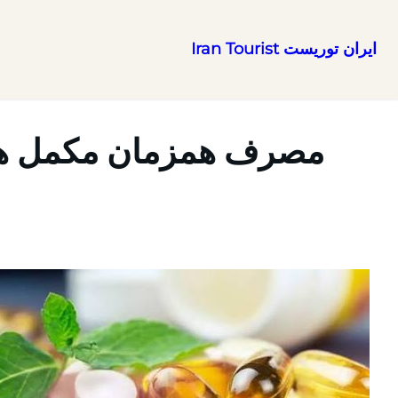
ایران توریست Iran Tourist
رفتن
به
محتوا
مصرف همزمان مکمل ها 