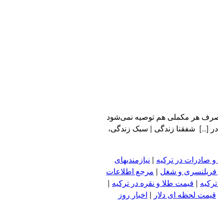
ا مصرف هر مکملی هم توصیه نمی‌شود
در […] شفقنا زندگی | سبک زندگی،
و صادرات در ترکیه
|
نیازمندیهای
 فریلنسری و شغل
|
مرجع اطلاعات
ترکیه
|
قیمت طلا و نقره در ترکیه
|
قیمت لحظه ای دلار
|
اخبار روز