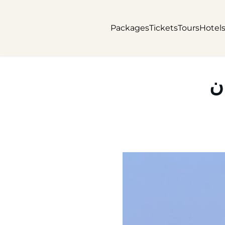
Packages
Tickets
Tours
Hotel
ن