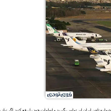
ماره تلفن ایران ایر تماس بگیرید و ابهامات خود را رفع کنید. اگر نیاز به