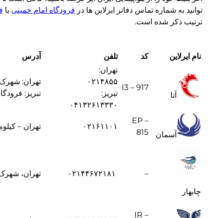
توانید به شماره تماس دفاتر ایرلاین ها در
فرودگاه امام خمینی
یا
ف
ترتیب ذکر شده است.
نام ایرلاین
کد
تلفن
آدرس
تهران:
۰۲۱۴۸۵۵
تهران: شهرک ا
I3 – 917
تبریز:
تبریز: فرودگ
آتا
۰۴۱۳۲۶۱۳۳۳۰
EP –
۰۲۱۶۱۱۰۱
تهران – کیلومتر ۲ جاده مخصوص کرج – هواپی
815
آسمان
–
۰۲۱۴۴۶۷۲۱۸۱
تهران، شهرک اکباتان،
چابهار
IR –