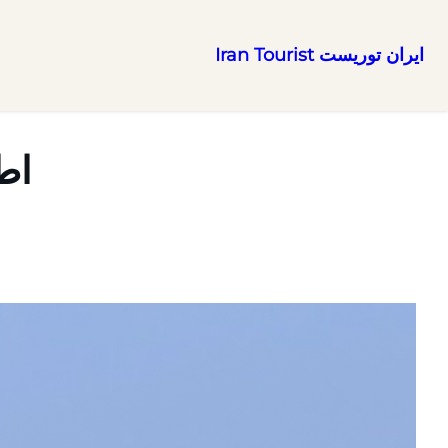
ایران توریست Iran Tourist
رفتن
به
محتوا
اط