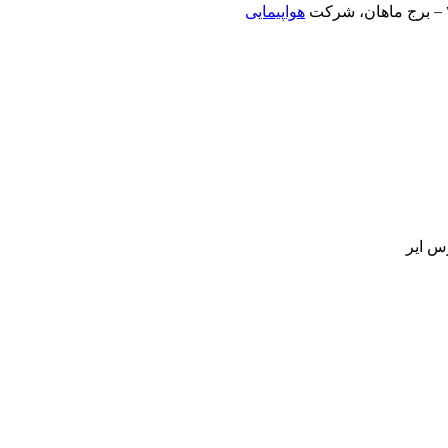
هواپیمایی
رس ایر