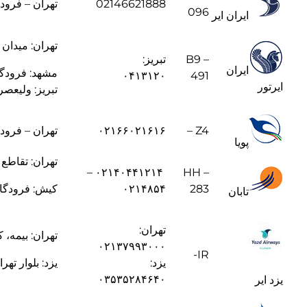
02146621888
تهران – فرود
096
ایران ایر
تهران: میدان
B9 –
تبریز:
ایران
مشهد: فرودگا
۰۴۱۳۱۲۰
491
ایرتور
تبریز: ولیعصر
Z4 –
۰۲۱۶۶۰۲۱۶۱۶
تهران – فرودگاه
پویا
تهران: تقاطع 
۰۲۱۴۰۴۴۱۲۱۴ –
HH –
283
۰۲۱۴۸۵۴
کیش: فرودگا
تابان
تهران:
تهران: بیمه، کوچه سه
۰۲۱۳۷۹۹۳۰۰۰
IR-
یزد:
یزد: بلوار تهران،
۰۳۵۳۵۲۸۴۶۴۰
یزد ایر