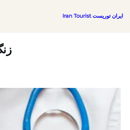
ایران توریست Iran Tourist
رفتن
به
محتوا
زنگ 