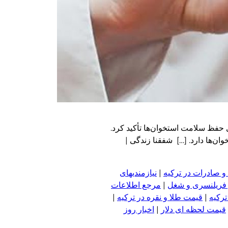
 تأمین کافی این ویتامین برای حفظ سلامت استخوان‌ها تأکید کرد.
 جذب کلسیم و حفظ سلامت استخوان‌ها دارد. […] شفقنا زندگی |
و صادرات در ترکیه
|
نیازمندیهای
 فریلنسری و شغل
|
مرجع اطلاعات
ترکیه
|
قیمت طلا و نقره در ترکیه
|
قیمت لحظه ای دلار
|
اخبار روز