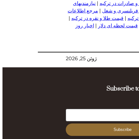
و صادرات در ترکیه
|
نیازمندیهای
 فریلنسری و شغل
|
مرجع اطلاعات
ترکیه
|
قیمت طلا و نقره در ترکیه
|
قیمت لحظه ای دلار
|
اخبار روز
ژوئن 25, 2026
Subscribe to
Subscribe