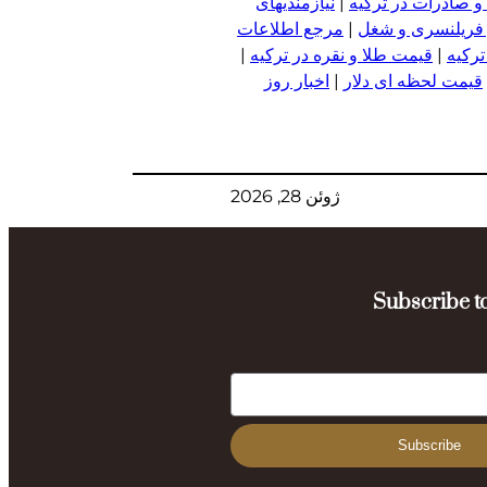
و صادرات در ترکیه
|
نیازمندیهای
 فریلنسری و شغل
|
مرجع اطلاعات
ترکیه
|
قیمت طلا و نقره در ترکیه
|
قیمت لحظه ای دلار
|
اخبار روز
ژوئن 28, 2026
Subscribe to
Subscribe