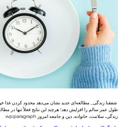
شفقنا زندگی_ مطالعه‌ای جدید نشان می‌دهد محدود کردن غذا خور
طول عمر سالم را افزایش دهد؛ هرچند این نتایج فعلاً تنها در م
زندگی، سلامت، خانواده، دین و جامعه امروز wp:paragraph