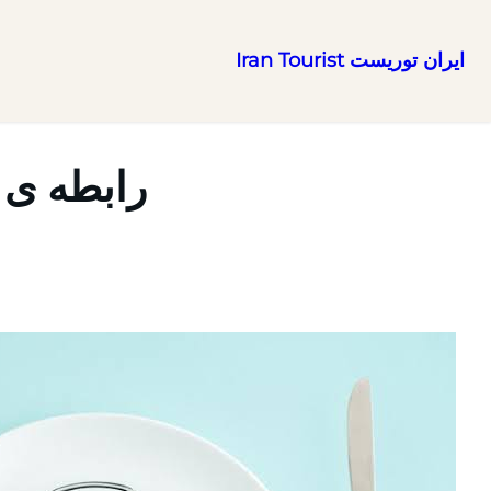
ایران توریست Iran Tourist
رفتن
به
محتوا
رابطه ی 