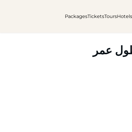
Packages
Tickets
Tours
Hotel
طول عمر