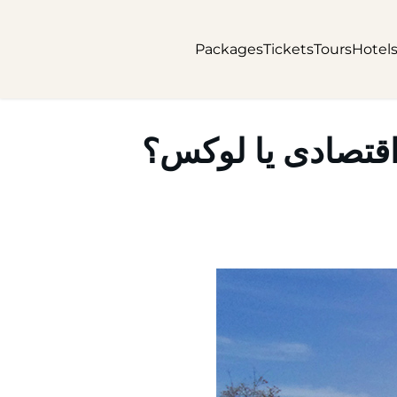
Packages
Tickets
Tours
Hotel