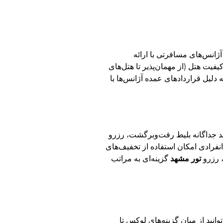
ز هوشمندانه‌ترین روش‌ها برای مدیریت هزینه‌ها و خلاص شدن از دغدغه هماهنگی‌های مجزا است. در سال ۱۴۰۵، آژانس‌های مسافرتی با ارائه
فیت هتل (از مهمان‌پذیر تا هتل‌های
یله نقلیه (هواپیما یا قطار) بستگی دارد. مزیت اصلی تورها در سال ۱۴۰۵ این است که به دلیل قراردادهای عمده آژانس‌ها با
ید جداگانه بلیط رفت‌وبرگشت، رزرو
انفرادی امکان استفاده از تخفیف‌های
، رزرو
تور مشهد
گزینه‌ای به مراتب
وانید از میان گزینه‌های لوکس تا