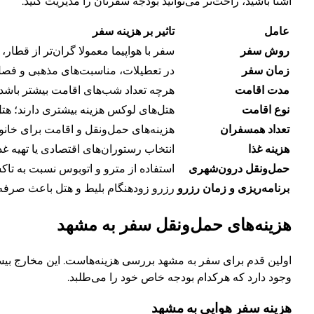
آشنا باشید، راحت‌تر می‌توانید بودجه سفرتان را مدیریت کنید.
عامل
تاثیر بر هزینه سفر
روش سفر
سفر با هواپیما معمولا گران‌تر از قط
زمان سفر
در تعطیلات، مناسبت‌های مذهبی و فصل‌ه
مدت اقامت
هرچه تعداد شب‌های اقامت بیشتر باشد، 
نوع اقامت
هتل‌های لوکس هزینه بیشتری دارند؛ هتل‌
تعداد همسفران
هزینه‌های حمل‌ونقل و اقامت برای خانواد
هزینه غذا
انتخاب رستوران‌های اقتصادی یا تهیه غذ
حمل‌ونقل درون‌شهری
استفاده از مترو و اتوبوس نسبت به تاک
برنامه‌ریزی و زمان رزرو
رزرو زودهنگام بلیط و هتل باعث صرفه‌ج
هزینه‌های حمل‌ونقل سفر به مشهد
اولین قدم برای سفر به مشهد بررسی هزینه‌هاست. این مخارج بی
وجود دارد که هرکدام بودجه خاص خود را می‌طلبد.
هزینه سفر هوایی به مشهد