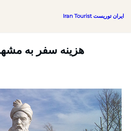
ایران توریست Iran Tourist
رفتن
به
محتوا
هزینه سفر به مشهد در سال ۱۴۰۵ | سفر ارز