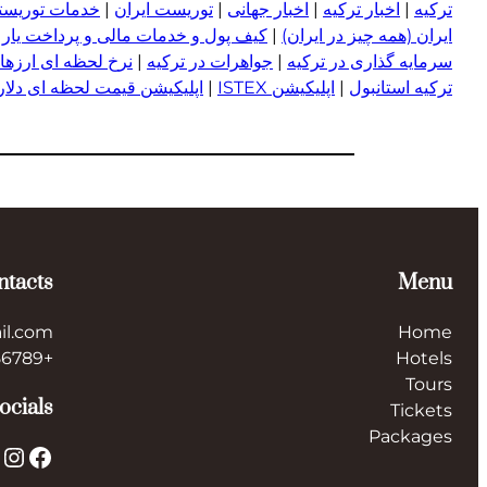
ترکیه
|
اخبار ترکیه
|
اخبار جهانی
|
توریست ایران
|
خدمات توریستی
ایران (همه چیز در ایران)
|
کیف پول و خدمات مالی و پرداخت یار
|
سرمایه گذاری در ترکیه
|
جواهرات در ترکیه
|
نرخ لحظه ای ارزها 
ترکیه استانبول
|
اپلیکیشن ISTEX
|
اپلیکیشن قیمت لحظه ای دلار و
ntacts
Menu
il.com
Home
+123456789
Hotels
Tours
ocials
Tickets
Packages
X
Instagram
Facebook