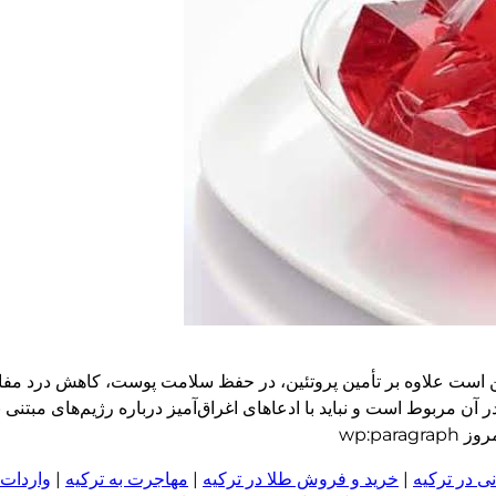
ن است علاوه بر تأمین پروتئین، در حفظ سلامت پوست، کاهش درد مف
 آن مربوط است و نباید با ادعاهای اغراق‌آمیز درباره رژیم‌های مبتنی ب
wp:pa
ی در ترکیه
|
خرید و فروش طلا در ترکیه
|
مهاجرت به ترکیه
|
واردات 