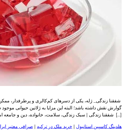
شفقنا زندگی_ ژله، یکی از دسرهای کم‌کالری و پرطرفدار، ممک
گوارش نقش داشته باشد؛ البته این مزایا به ژلاتین حیوانی موجود در
[…] شفقنا زندگی | سبک زندگی، سلامت، خانواده، دین و جامعه امروز ragraph
هلدینگ کاسپین استانبول
|
خرید ملک در ترکیه
|
صرافی معتبر ایران