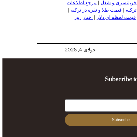
 فریلنسری و شغل
|
مرجع اطلاعات
ترکیه
|
قیمت طلا و نقره در ترکیه
|
قیمت لحظه ای دلار
|
اخبار روز
جولای 4, 2026
Subscribe to
Subscribe