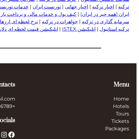
ترکیه
|
اخبار ترکیه
|
اخبار جهانی
|
توریست ایران
|
خدمات توریستی
ایران (همه چیز در ایران)
|
کیف پول و خدمات مالی و پرداخت یار
|
سرمایه گذاری در ترکیه
|
جواهرات در ترکیه
|
نرخ لحظه ای ارزها 
ترکیه استانبول
|
اپلیکیشن ISTEX
|
اپلیکیشن قیمت لحظه ای دلار و
ntacts
Menu
il.com
Home
+123456789
Hotels
Tours
ocials
Tickets
Packages
X
Instagram
Facebook