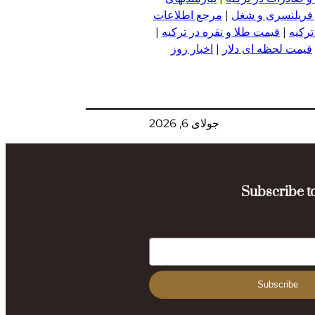
 فریلنسری و شغل
|
مرجع اطلاعات
ترکیه
|
قیمت طلا و نقره در ترکیه
|
قیمت لحظه ای دلار
|
اخبار روز
جولای 6, 2026
Subscribe to
Subscribe