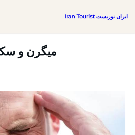
ایران توریست Iran Tourist
رفتن
به
محتوا
میگرن و سکت