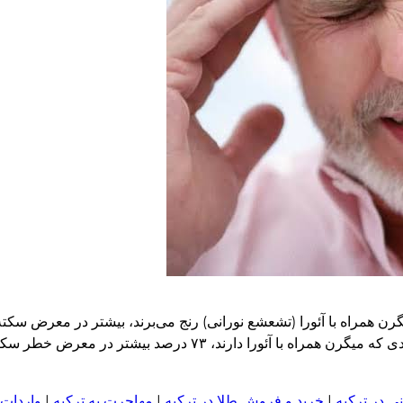
رن همراه با آئورا (تشعشع نورانی) رنج می‌برند، بیشتر در معرض سکت
زندگی به نقل از مهر، محققان گزارش دادند که به طور کلی، افرادی که میگرن همر
ی در ترکیه
|
خرید و فروش طلا در ترکیه
|
مهاجرت به ترکیه
|
واردات 