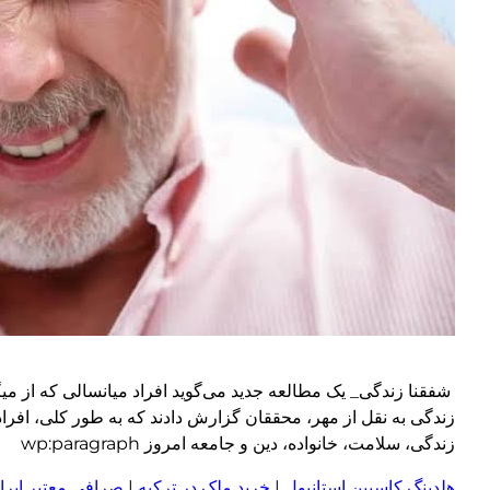
شفقنا زندگی_ یک مطالعه جدید می‌گوید افراد میانسالی که از میگ
زندگی، سلامت، خانواده، دین و جامعه امروز wp:paragraph
هلدینگ کاسپین استانبول
|
خرید ملک در ترکیه
|
صرافی معتبر ایران