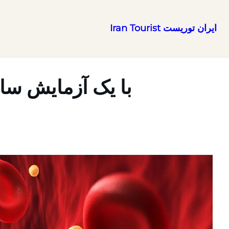
ایران توریست Iran Tourist
رفتن
به
محتوا
با یک آزمایش سا