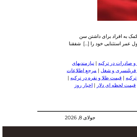
‌تواند راه‌های جدیدی را در کمک به افراد برای داشتن سن
 که تا ۱۰۰سالگی و بیشتر عمر می‌کنند، اغلب طول عمر استثنایی خود را […] شفقنا
و صادرات در ترکیه
|
نیازمندیهای
 فریلنسری و شغل
|
مرجع اطلاعات
ترکیه
|
قیمت طلا و نقره در ترکیه
|
قیمت لحظه ای دلار
|
اخبار روز
جولای 8, 2026