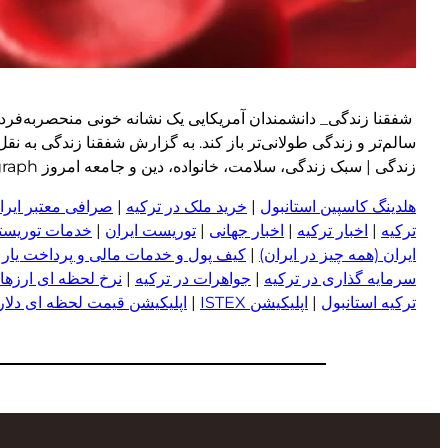
زندگی | سبک زندگی، سلامت، خانواده، دین و جامعه امروز wp:paragraph
هلدینگ کاسپین استانبول
|
خرید ملک در ترکیه
|
صرافی معتبر ایران
ترکیه
|
اخبار ترکیه
|
اخبار جهانی
|
توریست ایران
|
خدمات توریستی
ایران (همه چیز در ایران)
|
کیف پول و خدمات مالی و پرداخت یار
|
سرمایه گذاری در ترکیه
|
جواهرات در ترکیه
|
نرخ لحظه ای ارزها 
ترکیه استانبول
|
اپلیکیشن ISTEX
|
اپلیکیشن قیمت لحظه ای دلار و